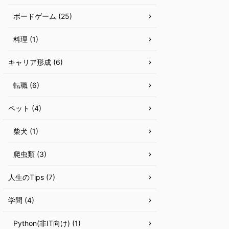
ボードゲーム (25)
料理 (1)
キャリア形成 (6)
転職 (6)
ペット (4)
柴犬 (1)
爬虫類 (3)
人生のTips (7)
学問 (4)
Python(非IT向け) (1)