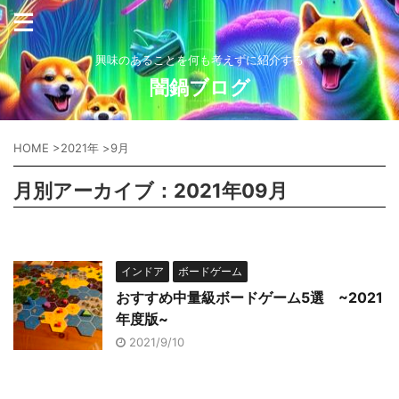
興味のあることを何も考えずに紹介する
闇鍋ブログ
HOME
>
2021年
>
9月
月別アーカイブ：2021年09月
インドア
ボードゲーム
おすすめ中量級ボードゲーム5選 ~2021
年度版~
2021/9/10