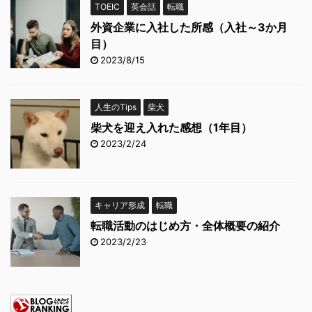
TOEIC
英会話
転職
外資企業に入社した所感（入社～3か月
目）
2023/8/15
人生のTips
柴犬
柴犬を迎え入れた感想（1年目）
2023/2/24
キャリア形成
転職
転職活動のはじめ方・全体概要の紹介
2023/2/23