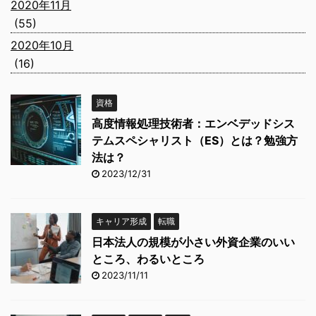
2020年11月
(55)
2020年10月
(16)
資格
高度情報処理技術者：エンベデッドシス
テムスペシャリスト（ES）とは？勉強方
法は？
2023/12/31
キャリア形成
転職
日本法人の規模が小さい外資企業のいい
ところ、わるいところ
2023/11/11