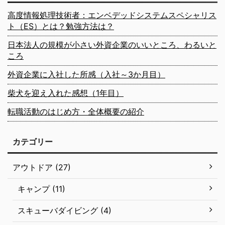
高度情報処理技術者：エンベデッドシステムスペシャリス
ト（ES）とは？勉強方法は？
日本法人の規模が小さい外資企業のいいところ、わるいと
ころ
外資企業に入社した所感（入社～3か月目）
柴犬を迎え入れた感想（1年目）
転職活動のはじめ方・全体概要の紹介
カテゴリー
アウトドア (27)
キャンプ (11)
スキューバダイビング (4)