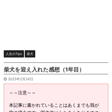
人生のTips
柴犬
柴犬を迎え入れた感想（1年目）
2023年2月24日
～～注意～～
本記事に書かれていることはあくまでも我が