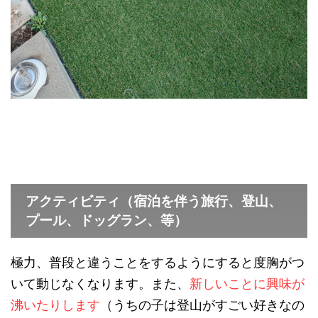
アクティビティ（宿泊を伴う旅行、登山、
プール、ドッグラン、等）
極力、普段と違うことをするようにすると度胸がつ
いて動じなくなります。また、
新しいことに興味が
沸いたりします
（うちの子は登山がすごい好きなの