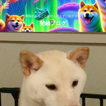
興味のあることを何も考えずに紹介する
闇鍋ブログ