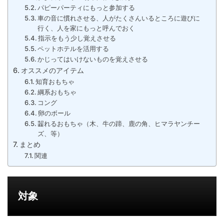
パピーパーティにもっと参加する
車の音に慣れさせる、人がたくさんいるところに遊びに
行く、人を家にもっと呼んでおく
指示をもう少し覚えさせる
ペットホテルを活用する
かじってはいけないものを覚えさせる
オススメのアイテム
知育おもちゃ
綱系おもちゃ
コング
卵のボール
齧れるおもちゃ（木、牛の蹄、鹿の角、ヒマラヤンチー
ズ、等）
まとめ
関連
対象