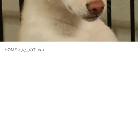
HOME
>
人生のTips
>