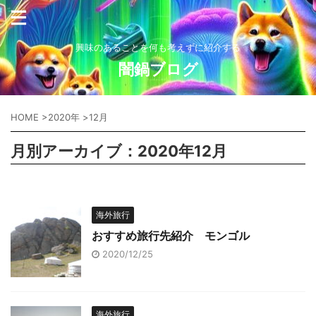
興味のあることを何も考えずに紹介する
闇鍋ブログ
HOME
>
2020年
>
12月
月別アーカイブ：2020年12月
海外旅行
おすすめ旅行先紹介 モンゴル
2020/12/25
海外旅行