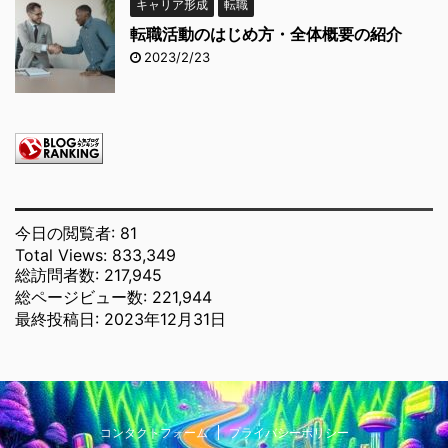
キャリア形成
転職
転職活動のはじめ方・全体概要の紹介
2023/2/23
今日の閲覧者:
81
Total Views:
833,349
総訪問者数:
217,945
総ページビュー数:
221,944
最終投稿日:
2023年12月31日
コンタクトフォーム
プライバシーポリシー