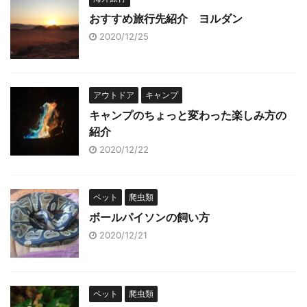
おすすめ旅行先紹介 ヨルダン
2020/12/25
アウトドア
キャンプ
キャンプのちょっと変わった楽しみ方の
紹介
2020/12/22
ペット
爬虫類
ボールパイソンの飼い方
2020/12/21
ペット
爬虫類