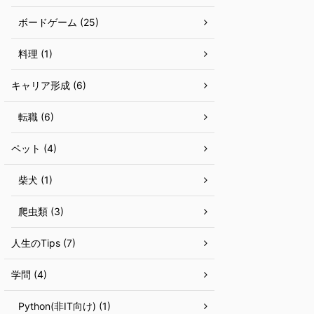
ボードゲーム (25)
料理 (1)
キャリア形成 (6)
転職 (6)
ペット (4)
柴犬 (1)
爬虫類 (3)
人生のTips (7)
学問 (4)
Python(非IT向け) (1)