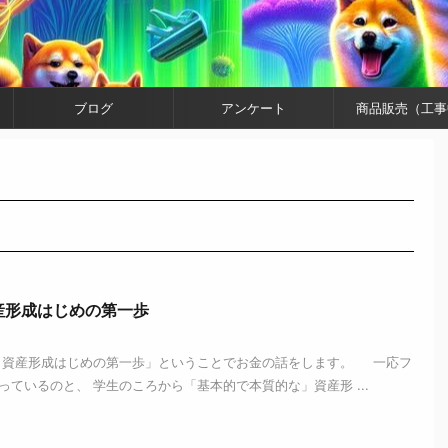
ブログ
アンケート
商品販売（工事
産形成はじめの第一歩
・資産形成はじめの第一歩」ということでお金の話をします。 一応フ
ているのと、 学生のころから「基本的で本質的な」資産形 ...