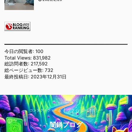
今日の閲覧者:
100
Total Views:
831,982
総訪問者数:
217,592
総ページビュー数:
732
最終投稿日:
2023年12月31日
コンタクトフォーム
プライバシーポリシー
闇鍋ブログ