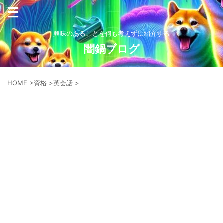
興味のあることを何も考えずに紹介する
闇鍋ブログ
HOME
>
資格
>
英会話
>