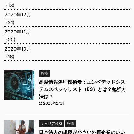
(13)
2020年12月
(21)
2020年11月
(55)
2020年10月
(16)
資格
高度情報処理技術者：エンベデッドシス
テムスペシャリスト（ES）とは？勉強方
法は？
2023/12/31
キャリア形成
転職
日本法人の規模が小さい外資企業のいい