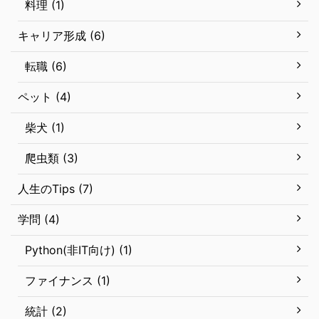
料理 (1)
キャリア形成 (6)
転職 (6)
ペット (4)
柴犬 (1)
爬虫類 (3)
人生のTips (7)
学問 (4)
Python(非IT向け) (1)
ファイナンス (1)
統計 (2)