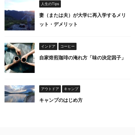
人生のTips
妻（または夫）が大学に再入学するメリ
ット・デメリット
インドア
コーヒー
自家焙煎珈琲の淹れ方「味の決定因子」
アウトドア
キャンプ
キャンプのはじめ方