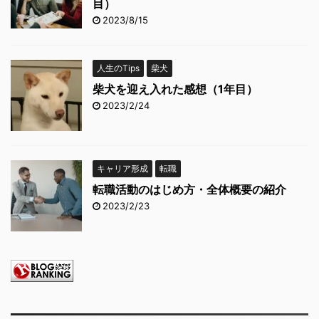
目）
2023/8/15
人生のTips
柴犬
柴犬を迎え入れた感想（1年目）
2023/2/24
キャリア形成
転職
転職活動のはじめ方・全体概要の紹介
2023/2/23