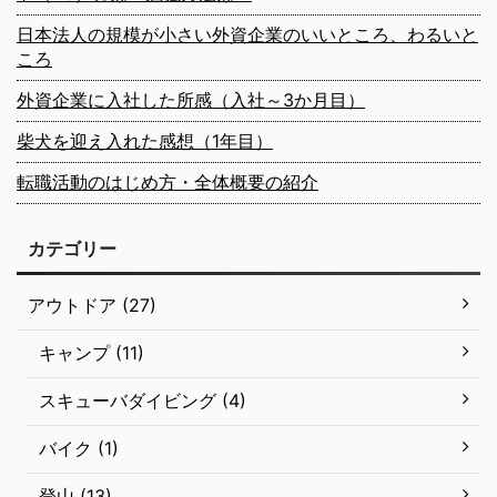
日本法人の規模が小さい外資企業のいいところ、わるいと
ころ
外資企業に入社した所感（入社～3か月目）
柴犬を迎え入れた感想（1年目）
転職活動のはじめ方・全体概要の紹介
カテゴリー
アウトドア (27)
キャンプ (11)
スキューバダイビング (4)
バイク (1)
登山 (13)