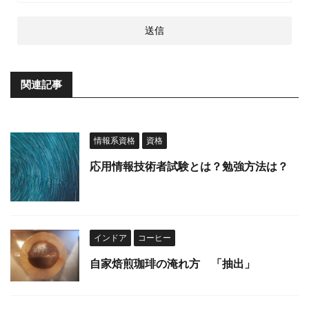
関連記事
情報系資格
資格
応用情報技術者試験とは？勉強方法は？
インドア
コーヒー
自家焙煎珈琲の淹れ方 「抽出」