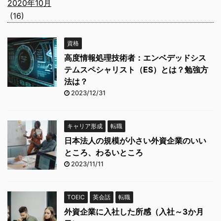
2020年10月
(16)
資格
高度情報処理技術者：エンベデッドシス
テムスペシャリスト（ES）とは？勉強方
法は？
2023/12/31
キャリア形成
転職
日本法人の規模が小さい外資企業のいい
ところ、わるいところ
2023/11/11
TOEIC
英会話
転職
外資企業に入社した所感（入社～3か月