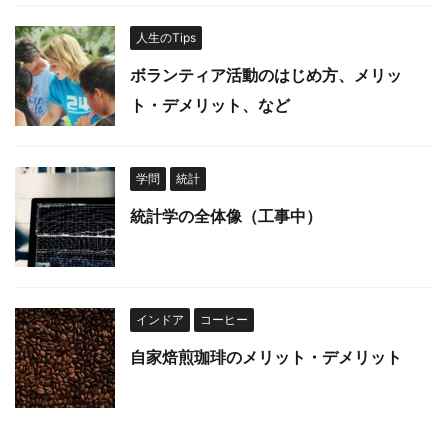
人生のTips
ボランティア活動のはじめ方、メリッ
ト・デメリット、など
学問
統計
統計学の全体像（工事中）
インドア
コーヒー
自家焙煎珈琲のメリット・デメリット