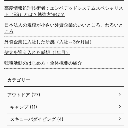
高度情報処理技術者：エンベデッドシステムスペシャリス
ト（ES）とは？勉強方法は？
日本法人の規模が小さい外資企業のいいところ、わるいと
ころ
外資企業に入社した所感（入社～3か月目）
柴犬を迎え入れた感想（1年目）
転職活動のはじめ方・全体概要の紹介
カテゴリー
アウトドア (27)
キャンプ (11)
スキューバダイビング (4)