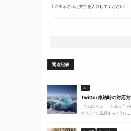
上に表示された文字を入力してください。
関連記事
SNS
Twitter凍結時の対
こんにちは。 今回は「Twit
ポリシーに違反するようなこと