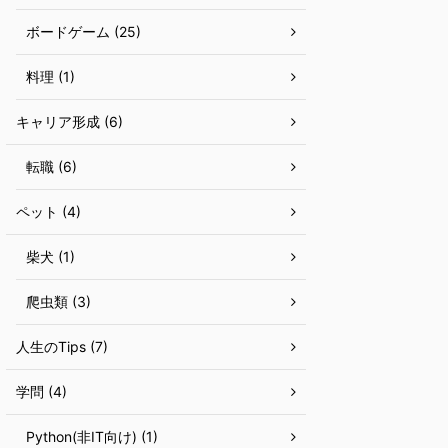
ボードゲーム (25)
料理 (1)
キャリア形成 (6)
転職 (6)
ペット (4)
柴犬 (1)
爬虫類 (3)
人生のTips (7)
学問 (4)
Python(非IT向け) (1)