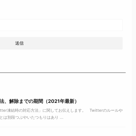
応方法、解除までの期間（2021年最新）
ter凍結時の対応方法」に関してお伝えします。 Twitterのルールや
は別段つぶやいたつもりはあり ...