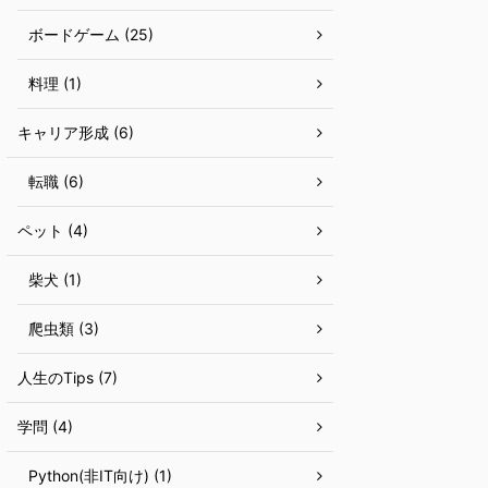
ボードゲーム (25)
料理 (1)
キャリア形成 (6)
転職 (6)
ペット (4)
柴犬 (1)
爬虫類 (3)
人生のTips (7)
学問 (4)
Python(非IT向け) (1)