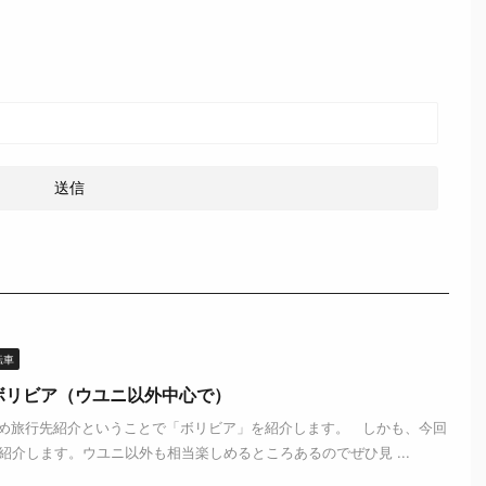
転車
ボリビア（ウユニ以外中心で）
め旅行先紹介ということで「ボリビア」を紹介します。 しかも、今回
介します。ウユニ以外も相当楽しめるところあるのでぜひ見 ...