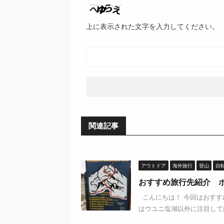
上に表示された文字を入力してください。
関連記事
アウトドア
海外旅行
登山
自
おすすめ旅行先紹介 
こんにちは！ 今回はおすす
はウユニ塩湖以外に注目して紹