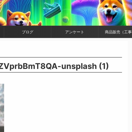
ブログ
アンケート
商品販売（工事
-ZVprbBmT8QA-unsplash (1)