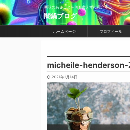
興味のあることを何も考えずに紹介する
闇鍋ブログ
ホームページ
プロフィール
micheile-henderson
2021年1月14日