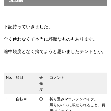
下記持っていきました。
全く使わなくて本当に邪魔なものもあります。
途中幾度となく捨てようと思いましたテントとか。
No.
項目
優
コメント
先
度
1
自転車
◎
折り畳みマウンテンバイク。
帰りのバスに載せられること、費
用でチョイス。