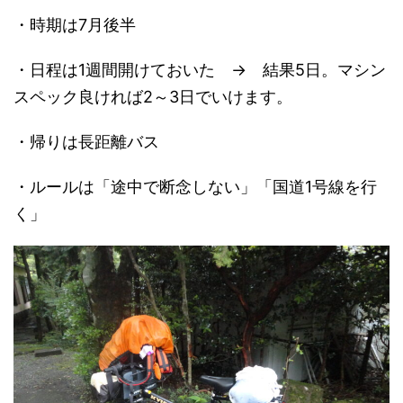
・時期は7月後半
・日程は1週間開けておいた → 結果5日。マシン
スペック良ければ2～3日でいけます。
・帰りは長距離バス
・ルールは「途中で断念しない」「国道1号線を行
く」