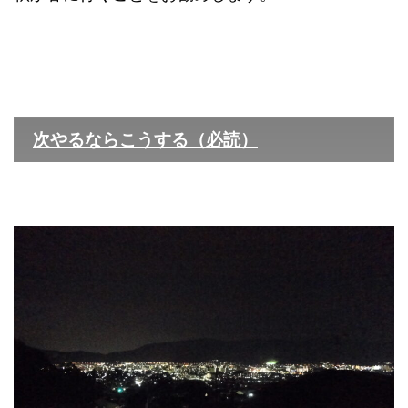
次やるならこうする（必読）