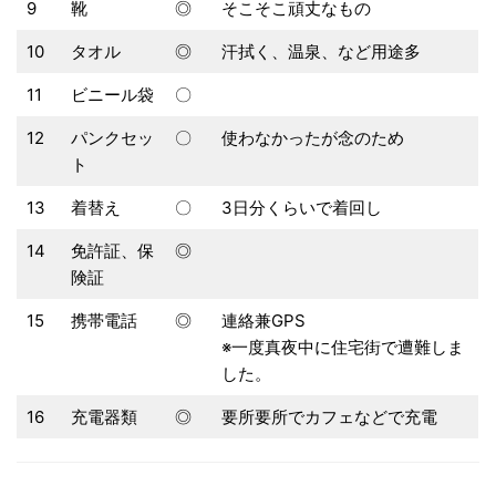
9
靴
◎
そこそこ頑丈なもの
10
タオル
◎
汗拭く、温泉、など用途多
11
ビニール袋
〇
12
パンクセッ
〇
使わなかったが念のため
ト
13
着替え
〇
3日分くらいで着回し
14
免許証、保
◎
険証
15
携帯電話
◎
連絡兼GPS
※一度真夜中に住宅街で遭難しま
した。
16
充電器類
◎
要所要所でカフェなどで充電