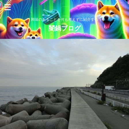
興味のあることを何も考えずに紹介する
闇鍋ブログ