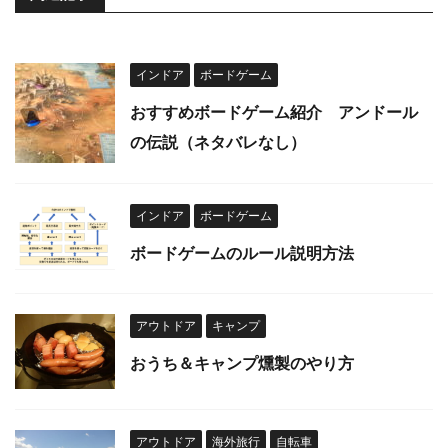
インドア
ボードゲーム
おすすめボードゲーム紹介 アンドール
の伝説（ネタバレなし）
インドア
ボードゲーム
ボードゲームのルール説明方法
アウトドア
キャンプ
おうち＆キャンプ燻製のやり方
アウトドア
海外旅行
自転車