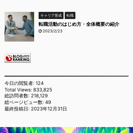
キャリア形成
転職
転職活動のはじめ方・全体概要の紹介
2023/2/23
今日の閲覧者:
124
Total Views:
833,825
総訪問者数:
218,129
総ページビュー数:
49
最終投稿日:
2023年12月31日