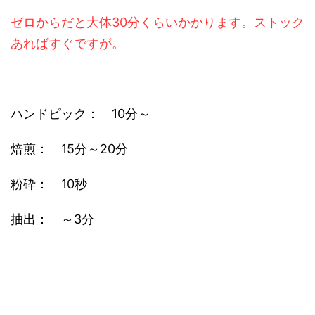
ゼロからだと大体30分くらいかかります。ストック
あればすぐですが。
ハンドピック： 10分～
焙煎： 15分～20分
粉砕： 10秒
抽出： ～3分