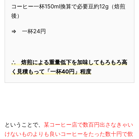
コーヒー一杯150ml換算で必要豆約12g（焙煎
後）
⇒ 一杯24円
∴ 焙煎による重量低下を加味してもろもろ高
く見積もって「一杯40円」程度
ということで、
某コーヒー店で数百円出さなきゃい
けないものよりも良いコーヒーをたった数十円で飲