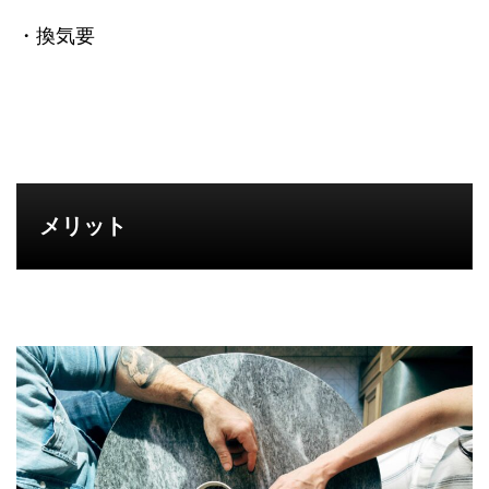
・換気要
メリット