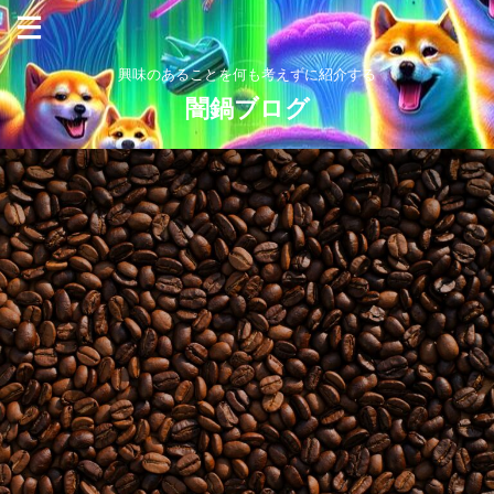
興味のあることを何も考えずに紹介する
闇鍋ブログ