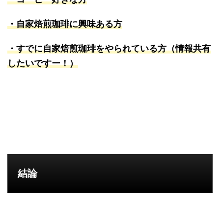
・自家焙煎珈琲に興味ある方
・すでに自家焙煎珈琲をやられている方（情報共有
したいですー！）
結論