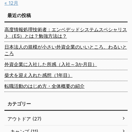
« 12月
最近の投稿
高度情報処理技術者：エンベデッドシステムスペシャリス
ト（ES）とは？勉強方法は？
日本法人の規模が小さい外資企業のいいところ、わるいと
ころ
外資企業に入社した所感（入社～3か月目）
柴犬を迎え入れた感想（1年目）
転職活動のはじめ方・全体概要の紹介
カテゴリー
アウトドア (27)
キャンプ (11)