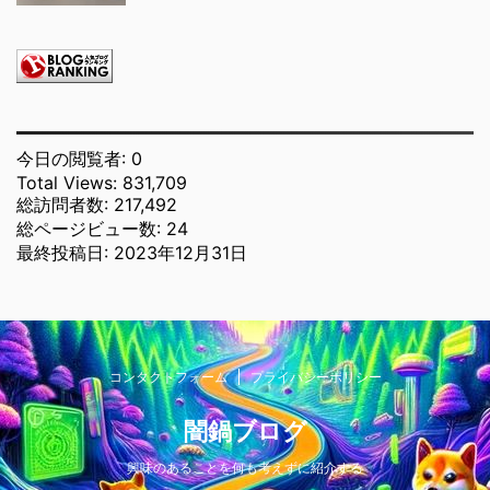
今日の閲覧者:
0
Total Views:
831,709
総訪問者数:
217,492
総ページビュー数:
24
最終投稿日:
2023年12月31日
コンタクトフォーム
プライバシーポリシー
闇鍋ブログ
興味のあることを何も考えずに紹介する