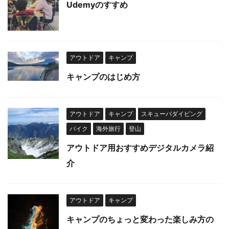
Udemyのすすめ
アウトドア
キャンプ
キャンプのはじめ方
アウトドア
キャンプ
スキューバダイビング
バイク
海外旅行
登山
アウトドア用おすすめデジタルカメラ紹
介
アウトドア
キャンプ
キャンプのちょっと変わった楽しみ方の