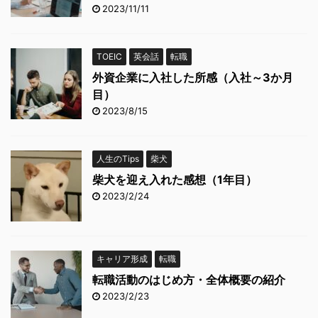
2023/11/11
TOEIC
英会話
転職
外資企業に入社した所感（入社～3か月
目）
2023/8/15
人生のTips
柴犬
柴犬を迎え入れた感想（1年目）
2023/2/24
キャリア形成
転職
転職活動のはじめ方・全体概要の紹介
2023/2/23