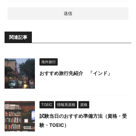
関連記事
海外旅行
おすすめ旅行先紹介 「インド」
TOEIC
情報系資格
資格
試験当日のおすすめ準備方法（資格・受
験・TOEIC）