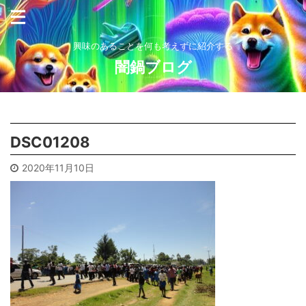
興味のあることを何も考えずに紹介する
闇鍋ブログ
DSC01208
2020年11月10日