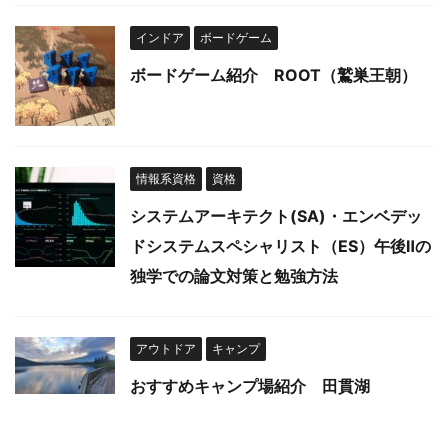
インドア
ボードゲーム
ボードゲーム紹介 ROOT（鷲巣王朝）
情報系資格
資格
システムアーキテクト(SA)・エンベデッ
ドシステムスペシャリスト（ES）午後Ⅱの
独学での論文対策と勉強方法
アウトドア
キャンプ
おすすめキャンプ場紹介 田貫湖