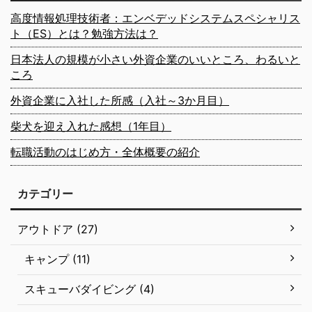
高度情報処理技術者：エンベデッドシステムスペシャリス
ト（ES）とは？勉強方法は？
日本法人の規模が小さい外資企業のいいところ、わるいと
ころ
外資企業に入社した所感（入社～3か月目）
柴犬を迎え入れた感想（1年目）
転職活動のはじめ方・全体概要の紹介
カテゴリー
アウトドア (27)
キャンプ (11)
スキューバダイビング (4)