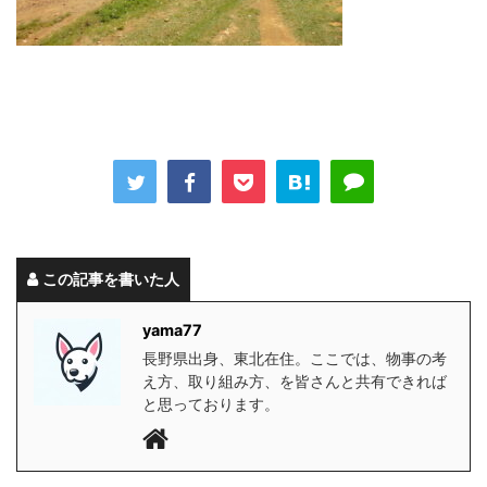
この記事を書いた人
yama77
長野県出身、東北在住。ここでは、物事の考
え方、取り組み方、を皆さんと共有できれば
と思っております。