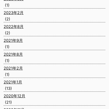
(1)
2023年2月
(2)
2022年8月
(2)
2021年9月
(1)
2021年8月
(1)
2021年2月
(1)
2021年1月
(13)
2020年12月
(21)