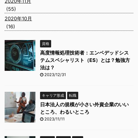
2020年11月
(55)
2020年10月
(16)
資格
高度情報処理技術者：エンベデッドシス
テムスペシャリスト（ES）とは？勉強方
法は？
2023/12/31
キャリア形成
転職
日本法人の規模が小さい外資企業のいい
ところ、わるいところ
2023/11/11