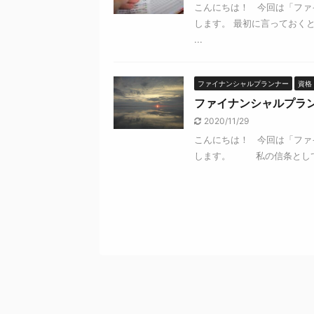
こんにちは！ 今回は「ファ
します。 最初に言っておくと
...
ファイナンシャルプランナー
資格
ファイナンシャルプラ
2020/11/29
こんにちは！ 今回は「ファ
します。 私の信条として、