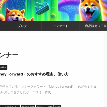
ブログ
アンケート
商品販売（工事
ンナー
Tips
ey Forward）のおすすめ理由、使い方
使っている「マネーフォワード（Money forward）」の紹介をしま
介してきましたが、これは一番使 ...