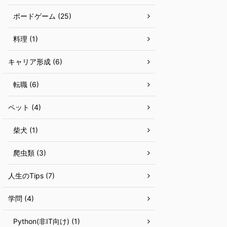
ボードゲーム (25)
料理 (1)
キャリア形成 (6)
転職 (6)
ペット (4)
柴犬 (1)
爬虫類 (3)
人生のTips (7)
学問 (4)
Python(非IT向け) (1)