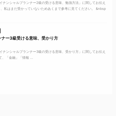
イナンシャルプランナー2級の受ける意味、勉強方法」に関してお伝え
、私はまだ受かっていないためあくまで参考に見てください。 &nbsp
ンナー3級受ける意味、受かり方
イナンシャルプランナー3級の受ける意味、受かり方」に関してお伝え
「金融」「情報 ...