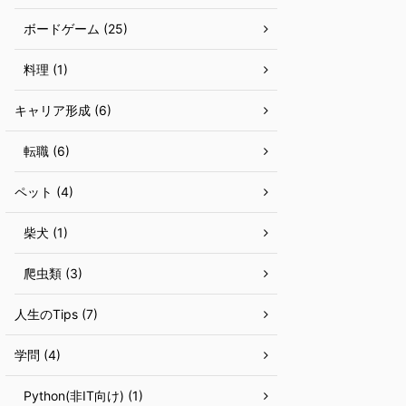
ボードゲーム (25)
料理 (1)
キャリア形成 (6)
転職 (6)
ペット (4)
柴犬 (1)
爬虫類 (3)
人生のTips (7)
学問 (4)
Python(非IT向け) (1)