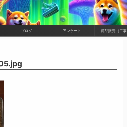
ブログ
アンケート
商品販売（工事
5.jpg