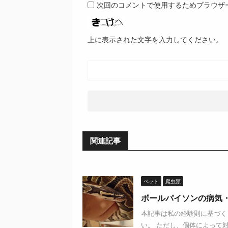
次回のコメントで使用するためブラウザ
上に表示された文字を入力してください。
関連記事
ペット
爬虫類
ボールパイソンの病気
本記事は私の経験則に基づく
い。 ただし、個体によって