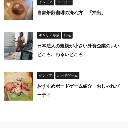
インドア
コーヒー
自家焙煎珈琲の淹れ方 「抽出」
キャリア形成
転職
日本法人の規模が小さい外資企業のいい
ところ、わるいところ
インドア
ボードゲーム
おすすめボードゲーム紹介 おしゃれパ
ーティ