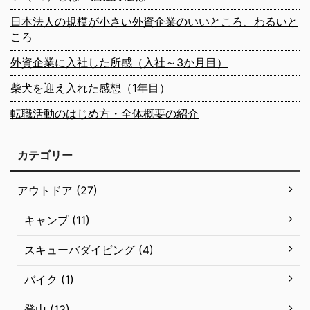
日本法人の規模が小さい外資企業のいいところ、わるいと
ころ
外資企業に入社した所感（入社～3か月目）
柴犬を迎え入れた感想（1年目）
転職活動のはじめ方・全体概要の紹介
カテゴリー
アウトドア (27)
キャンプ (11)
スキューバダイビング (4)
バイク (1)
登山 (13)