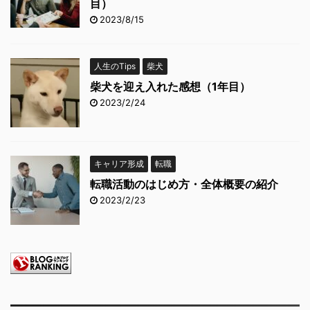
目）
2023/8/15
人生のTips
柴犬
柴犬を迎え入れた感想（1年目）
2023/2/24
キャリア形成
転職
転職活動のはじめ方・全体概要の紹介
2023/2/23