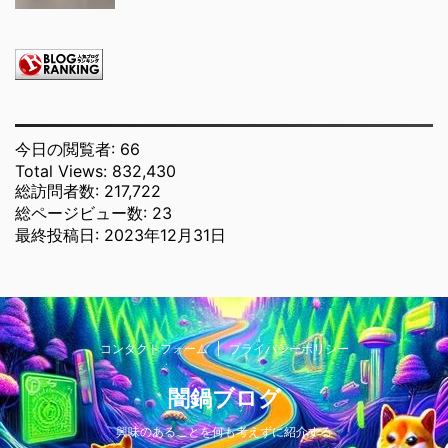
今日の閲覧者:
66
Total Views:
832,430
総訪問者数:
217,722
総ページビュー数:
23
最終投稿日:
2023年12月31日
コンタクトフォーム
プライバシーポリシー
闇鍋ブログ
興味のあることを何も考えずに紹介する