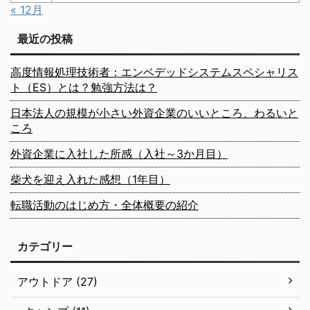
« 12月
最近の投稿
高度情報処理技術者：エンベデッドシステムスペシャリス
ト（ES）とは？勉強方法は？
日本法人の規模が小さい外資企業のいいところ、わるいと
ころ
外資企業に入社した所感（入社～3か月目）
柴犬を迎え入れた感想（1年目）
転職活動のはじめ方・全体概要の紹介
カテゴリー
アウトドア (27)