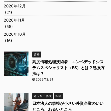
2020年12月
(21)
2020年11月
(55)
2020年10月
(16)
資格
高度情報処理技術者：エンベデッドシス
テムスペシャリスト（ES）とは？勉強方
法は？
2023/12/31
キャリア形成
転職
日本法人の規模が小さい外資企業のいい
ところ、わるいところ