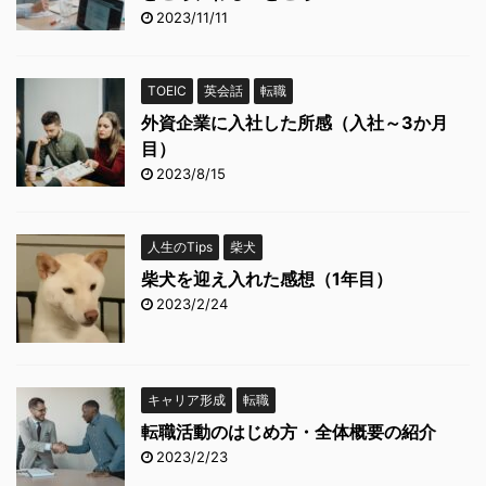
2023/11/11
TOEIC
英会話
転職
外資企業に入社した所感（入社～3か月
目）
2023/8/15
人生のTips
柴犬
柴犬を迎え入れた感想（1年目）
2023/2/24
キャリア形成
転職
転職活動のはじめ方・全体概要の紹介
2023/2/23