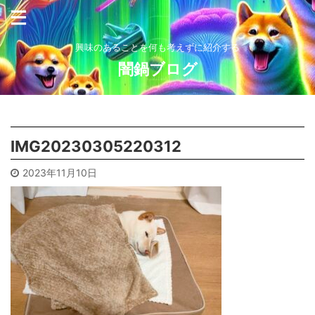
興味のあることを何も考えずに紹介する
闇鍋ブログ
IMG20230305220312
2023年11月10日