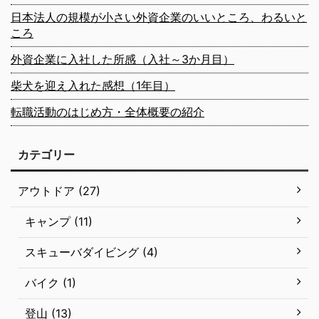
日本法人の規模が小さい外資企業のいいところ、わるいと
ころ
外資企業に入社した所感（入社～3か月目）
柴犬を迎え入れた感想（1年目）
転職活動のはじめ方・全体概要の紹介
カテゴリー
アウトドア (27)
キャンプ (11)
スキューバダイビング (4)
バイク (1)
登山 (13)