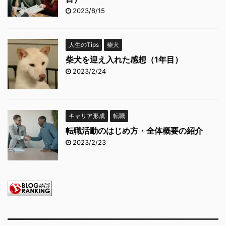
2023/8/15
人生のTips
柴犬
柴犬を迎え入れた感想（1年目）
2023/2/24
キャリア形成
転職
転職活動のはじめ方・全体概要の紹介
2023/2/23