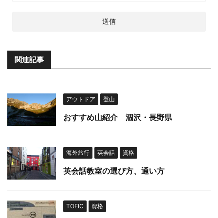
関連記事
アウトドア
登山
おすすめ山紹介 涸沢・長野県
海外旅行
英会話
資格
英会話教室の選び方、通い方
TOEIC
資格