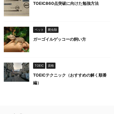
TOEIC860点突破に向けた勉強方法
ペット
爬虫類
ガーゴイルゲッコーの飼い方
TOEIC
資格
TOEICテクニック（おすすめの解く順番
編）