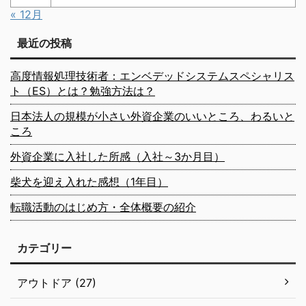
« 12月
最近の投稿
高度情報処理技術者：エンベデッドシステムスペシャリス
ト（ES）とは？勉強方法は？
日本法人の規模が小さい外資企業のいいところ、わるいと
ころ
外資企業に入社した所感（入社～3か月目）
柴犬を迎え入れた感想（1年目）
転職活動のはじめ方・全体概要の紹介
カテゴリー
アウトドア (27)