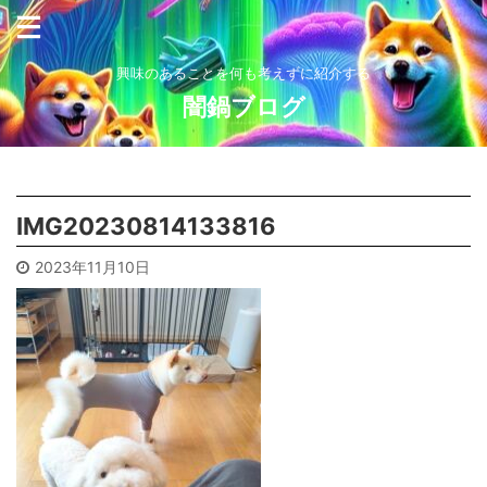
興味のあることを何も考えずに紹介する
闇鍋ブログ
IMG20230814133816
2023年11月10日