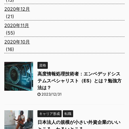
(13)
2020年12月
(21)
2020年11月
(55)
2020年10月
(16)
資格
高度情報処理技術者：エンベデッドシス
テムスペシャリスト（ES）とは？勉強方
法は？
2023/12/31
キャリア形成
転職
日本法人の規模が小さい外資企業のいい