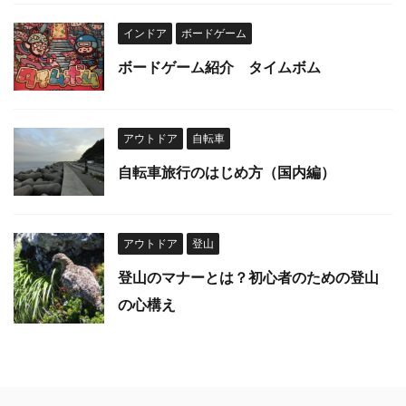
インドア
ボードゲーム
ボードゲーム紹介 タイムボム
アウトドア
自転車
自転車旅行のはじめ方（国内編）
アウトドア
登山
登山のマナーとは？初心者のための登山
の心構え