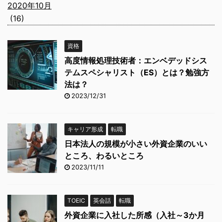
2020年10月
(16)
資格
高度情報処理技術者：エンベデッドシス
テムスペシャリスト（ES）とは？勉強方
法は？
2023/12/31
キャリア形成
転職
日本法人の規模が小さい外資企業のいい
ところ、わるいところ
2023/11/11
TOEIC
英会話
転職
外資企業に入社した所感（入社～3か月