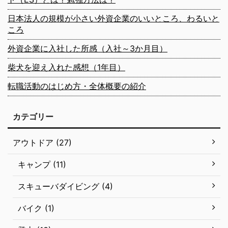
日本法人の規模が小さい外資企業のいいところ、わるいと
ころ
外資企業に入社した所感（入社～3か月目）
柴犬を迎え入れた感想（1年目）
転職活動のはじめ方・全体概要の紹介
カテゴリー
アウトドア (27)
キャンプ (11)
スキューバダイビング (4)
バイク (1)