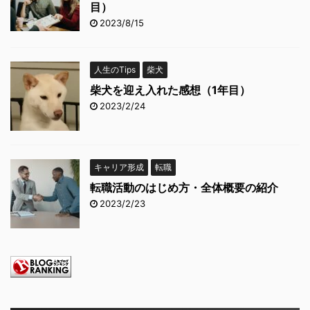
目）
2023/8/15
人生のTips
柴犬
柴犬を迎え入れた感想（1年目）
2023/2/24
キャリア形成
転職
転職活動のはじめ方・全体概要の紹介
2023/2/23