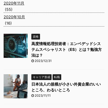
2020年11月
(55)
2020年10月
(16)
資格
高度情報処理技術者：エンベデッドシス
テムスペシャリスト（ES）とは？勉強方
法は？
2023/12/31
キャリア形成
転職
日本法人の規模が小さい外資企業のいい
ところ、わるいところ
2023/11/11