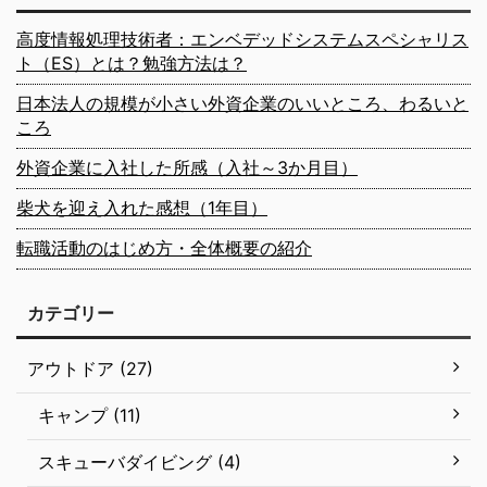
高度情報処理技術者：エンベデッドシステムスペシャリス
ト（ES）とは？勉強方法は？
日本法人の規模が小さい外資企業のいいところ、わるいと
ころ
外資企業に入社した所感（入社～3か月目）
柴犬を迎え入れた感想（1年目）
転職活動のはじめ方・全体概要の紹介
カテゴリー
アウトドア (27)
キャンプ (11)
スキューバダイビング (4)