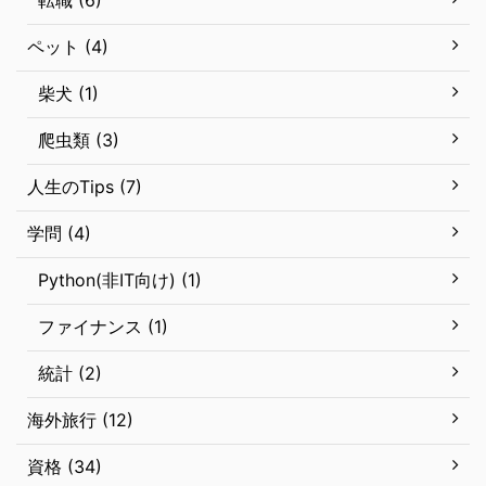
転職 (6)
ペット (4)
柴犬 (1)
爬虫類 (3)
人生のTips (7)
学問 (4)
Python(非IT向け) (1)
ファイナンス (1)
統計 (2)
海外旅行 (12)
資格 (34)