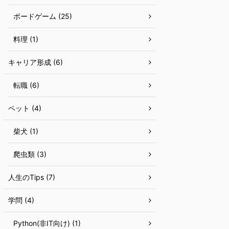
ボードゲーム (25)
料理 (1)
キャリア形成 (6)
転職 (6)
ペット (4)
柴犬 (1)
爬虫類 (3)
人生のTips (7)
学問 (4)
Python(非IT向け) (1)