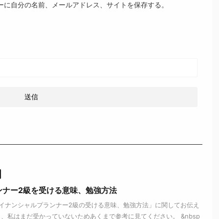
ーに自分の名前、メールアドレス、サイトを保存する。
ンナー2級を受ける意味、勉強方法
イナンシャルプランナー2級の受ける意味、勉強方法」に関してお伝え
、私はまだ受かっていないためあくまで参考に見てください。 &nbsp