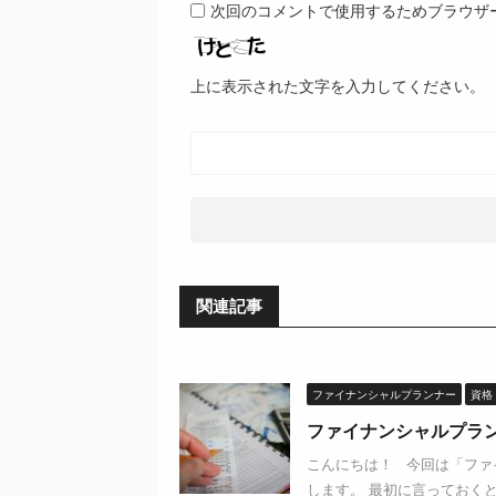
次回のコメントで使用するためブラウザ
上に表示された文字を入力してください。
関連記事
ファイナンシャルプランナー
資格
ファイナンシャルプラ
こんにちは！ 今回は「ファ
します。 最初に言っておくと