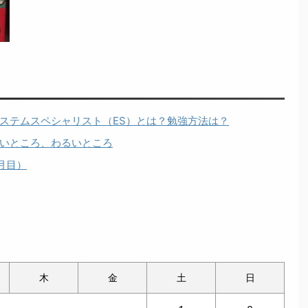
ステムスペシャリスト（ES）とは？勉強方法は？
いところ、わるいところ
月目）
木
金
土
日