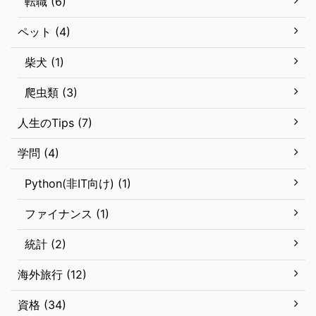
転職 (6)
ペット (4)
柴犬 (1)
爬虫類 (3)
人生のTips (7)
学問 (4)
Python(非IT向け) (1)
ファイナンス (1)
統計 (2)
海外旅行 (12)
資格 (34)