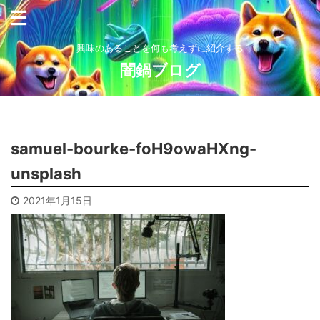
興味のあることを何も考えずに紹介する
闇鍋ブログ
samuel-bourke-foH9owaHXng-
unsplash
2021年1月15日