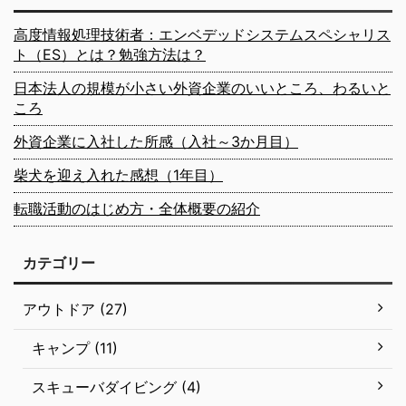
高度情報処理技術者：エンベデッドシステムスペシャリス
ト（ES）とは？勉強方法は？
日本法人の規模が小さい外資企業のいいところ、わるいと
ころ
外資企業に入社した所感（入社～3か月目）
柴犬を迎え入れた感想（1年目）
転職活動のはじめ方・全体概要の紹介
カテゴリー
アウトドア (27)
キャンプ (11)
スキューバダイビング (4)