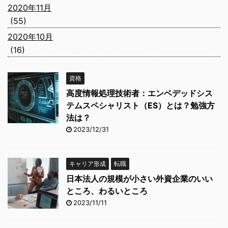
2020年11月
(55)
2020年10月
(16)
資格
高度情報処理技術者：エンベデッドシス
テムスペシャリスト（ES）とは？勉強方
法は？
2023/12/31
キャリア形成
転職
日本法人の規模が小さい外資企業のいい
ところ、わるいところ
2023/11/11