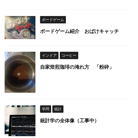
ボードゲーム
ボードゲーム紹介 おばけキャッチ
インドア
コーヒー
自家焙煎珈琲の淹れ方 「粉砕」
学問
統計
統計学の全体像（工事中）