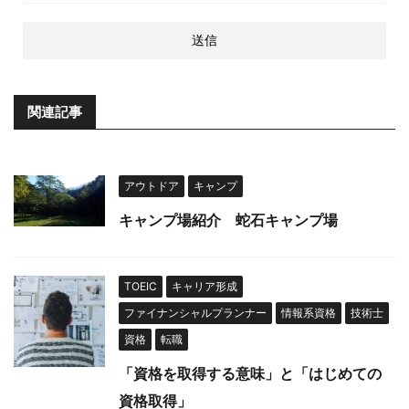
関連記事
アウトドア
キャンプ
キャンプ場紹介 蛇石キャンプ場
TOEIC
キャリア形成
ファイナンシャルプランナー
情報系資格
技術士
資格
転職
「資格を取得する意味」と「はじめての
資格取得」