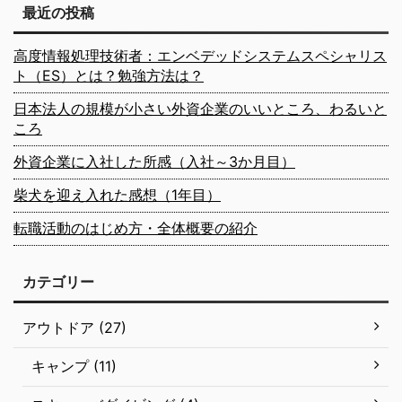
最近の投稿
高度情報処理技術者：エンベデッドシステムスペシャリス
ト（ES）とは？勉強方法は？
日本法人の規模が小さい外資企業のいいところ、わるいと
ころ
外資企業に入社した所感（入社～3か月目）
柴犬を迎え入れた感想（1年目）
転職活動のはじめ方・全体概要の紹介
カテゴリー
アウトドア (27)
キャンプ (11)