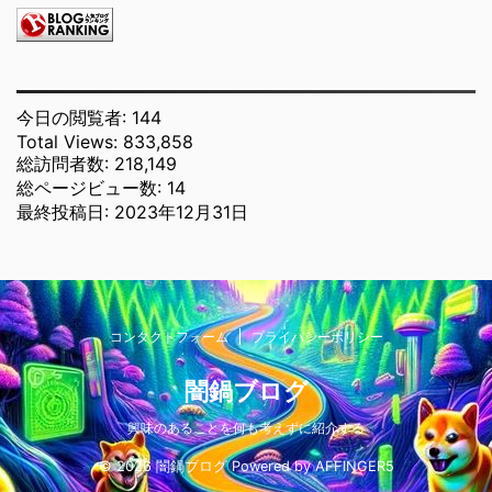
今日の閲覧者:
144
Total Views:
833,858
総訪問者数:
218,149
総ページビュー数:
14
最終投稿日:
2023年12月31日
コンタクトフォーム
プライバシーポリシー
闇鍋ブログ
興味のあることを何も考えずに紹介する
© 2026 闇鍋ブログ Powered by
AFFINGER5