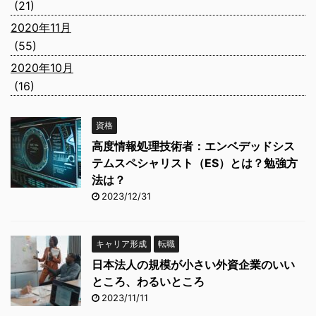
(21)
2020年11月
(55)
2020年10月
(16)
資格
高度情報処理技術者：エンベデッドシス
テムスペシャリスト（ES）とは？勉強方
法は？
2023/12/31
キャリア形成
転職
日本法人の規模が小さい外資企業のいい
ところ、わるいところ
2023/11/11