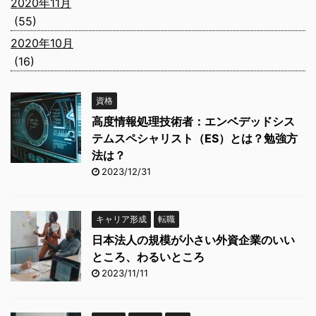
2020年11月
(55)
2020年10月
(16)
資格
高度情報処理技術者：エンベデッドシス
テムスペシャリスト（ES）とは？勉強方
法は？
2023/12/31
キャリア形成
転職
日本法人の規模が小さい外資企業のいい
ところ、わるいところ
2023/11/11