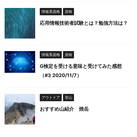
情報系資格
資格
応用情報技術者試験とは？勉強方法は？
情報系資格
資格
G検定を受ける意味と受けてみた感想
（#3 2020/11/7）
アウトドア
登山
おすすめ山紹介 焼岳