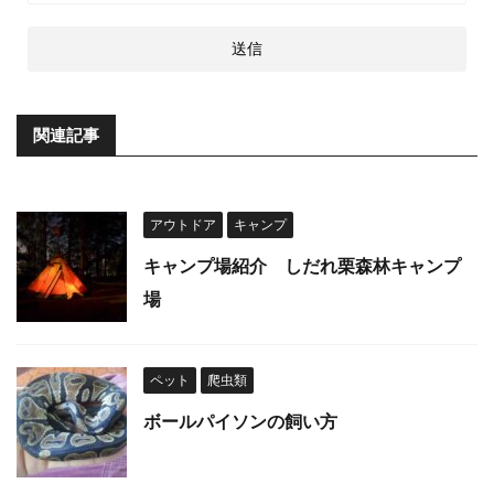
関連記事
アウトドア
キャンプ
キャンプ場紹介 しだれ栗森林キャンプ
場
ペット
爬虫類
ボールパイソンの飼い方