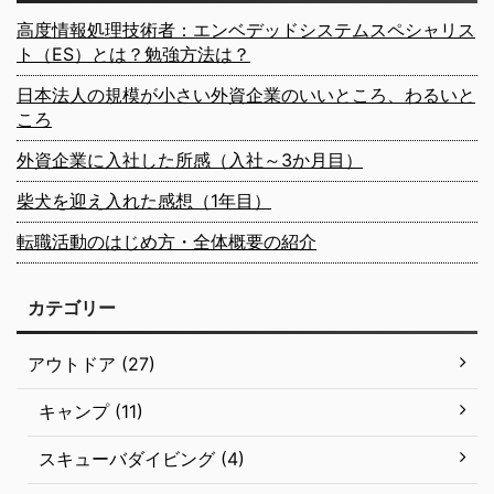
高度情報処理技術者：エンベデッドシステムスペシャリス
ト（ES）とは？勉強方法は？
日本法人の規模が小さい外資企業のいいところ、わるいと
ころ
外資企業に入社した所感（入社～3か月目）
柴犬を迎え入れた感想（1年目）
転職活動のはじめ方・全体概要の紹介
カテゴリー
アウトドア (27)
キャンプ (11)
スキューバダイビング (4)