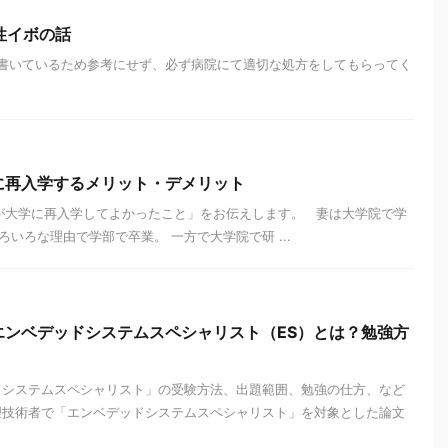
性イボの話
いているため参考にせず、必ず病院にて適切な処方をしてもらってく
に再入学するメリット・デメリット
大学に再入学してよかったこと」をお伝えします。 妻は大学院で学
いろな理由で学部で卒業。 一方で大学院で研 ...
エンベデッドシステムスペシャリスト（ES）とは？勉強方
ドシステムスペシャリスト」の受験方法、出題範囲、勉強の仕方、など
理技術者で「エンベデッドシステムスペシャリスト」を対象とした論文