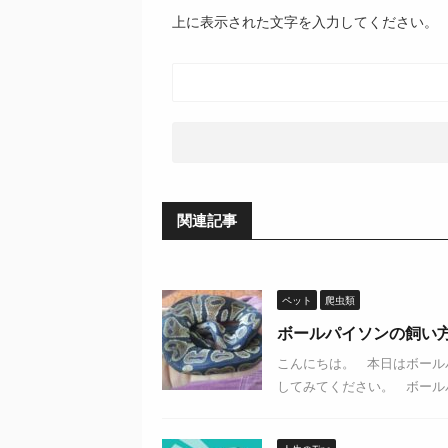
上に表示された文字を入力してください。
関連記事
ペット
爬虫類
ボールパイソンの飼い
こんにちは。 本日はボール
してみてください。 ボールパ