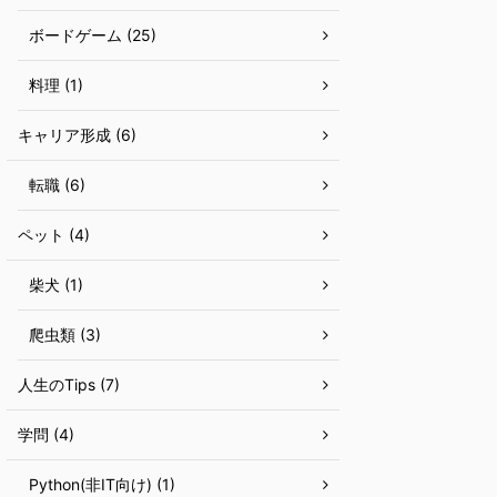
ボードゲーム (25)
料理 (1)
キャリア形成 (6)
転職 (6)
ペット (4)
柴犬 (1)
爬虫類 (3)
人生のTips (7)
学問 (4)
Python(非IT向け) (1)