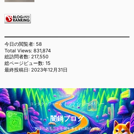
今日の閲覧者:
58
Total Views:
831,874
総訪問者数:
217,550
総ページビュー数:
15
最終投稿日:
2023年12月31日
コンタクトフォーム
プライバシーポリシー
闇鍋ブログ
興味のあることを何も考えずに紹介する