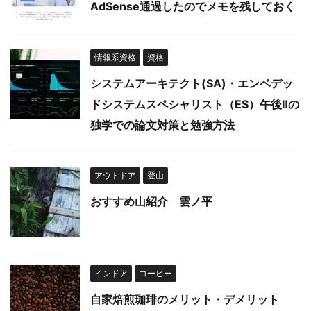
AdSense通過したのでメモを残しておく
情報系資格
資格
システムアーキテクト(SA)・エンベデッ
ドシステムスペシャリスト（ES）午後Ⅱの
独学での論文対策と勉強方法
アウトドア
登山
おすすめ山紹介 雲ノ平
インドア
コーヒー
自家焙煎珈琲のメリット・デメリット