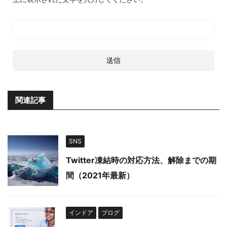
関連記事
SNS
Twitter凍結時の対応方法、解除までの期
間（2021年最新）
インドア
ブログ