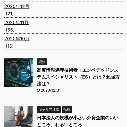
2020年12月
(21)
2020年11月
(55)
2020年10月
(16)
資格
高度情報処理技術者：エンベデッドシス
テムスペシャリスト（ES）とは？勉強方
法は？
2023/12/31
キャリア形成
転職
日本法人の規模が小さい外資企業のいい
ところ、わるいところ