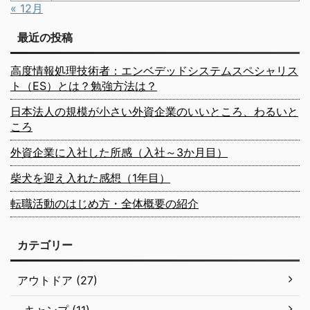
« 12月
最近の投稿
高度情報処理技術者：エンベデッドシステムスペシャリス
ト（ES）とは？勉強方法は？
日本法人の規模が小さい外資企業のいいところ、わるいと
ころ
外資企業に入社した所感（入社～3か月目）
柴犬を迎え入れた感想（1年目）
転職活動のはじめ方・全体概要の紹介
カテゴリー
アウトドア (27)