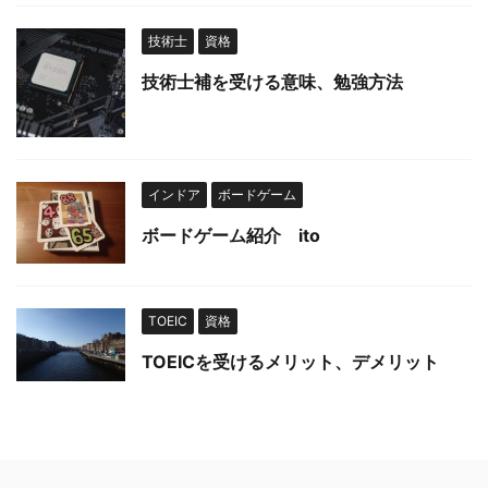
技術士
資格
技術士補を受ける意味、勉強方法
インドア
ボードゲーム
ボードゲーム紹介 ito
TOEIC
資格
TOEICを受けるメリット、デメリット