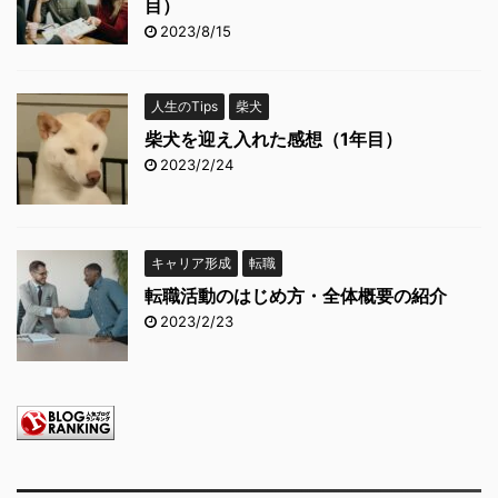
目）
2023/8/15
人生のTips
柴犬
柴犬を迎え入れた感想（1年目）
2023/2/24
キャリア形成
転職
転職活動のはじめ方・全体概要の紹介
2023/2/23