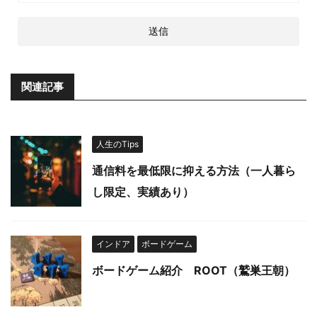
関連記事
人生のTips
通信料を最低限に抑える方法（一人暮ら
し限定、実績あり）
インドア
ボードゲーム
ボードゲーム紹介 ROOT（鷲巣王朝）