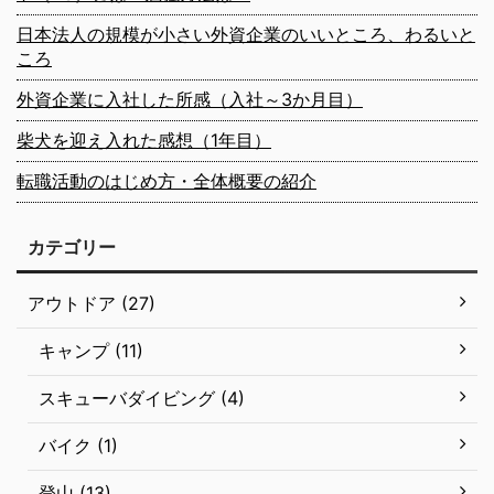
日本法人の規模が小さい外資企業のいいところ、わるいと
ころ
外資企業に入社した所感（入社～3か月目）
柴犬を迎え入れた感想（1年目）
転職活動のはじめ方・全体概要の紹介
カテゴリー
アウトドア (27)
キャンプ (11)
スキューバダイビング (4)
バイク (1)
登山 (13)