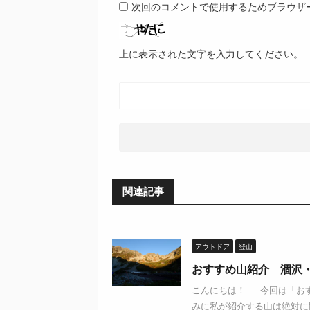
次回のコメントで使用するためブラウザ
上に表示された文字を入力してください。
関連記事
アウトドア
登山
おすすめ山紹介 涸沢
こんにちは！ 今回は「お
みに私が紹介する山は絶対に