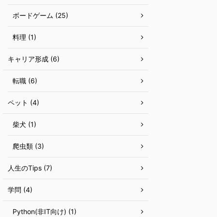
ボードゲーム (25)
料理 (1)
キャリア形成 (6)
転職 (6)
ペット (4)
柴犬 (1)
爬虫類 (3)
人生のTips (7)
学問 (4)
Python(非IT向け) (1)