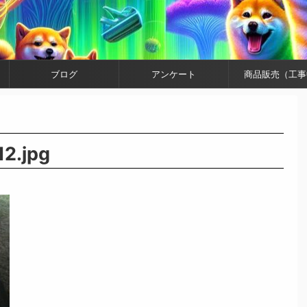
ブログ
アンケート
商品販売（工事
2.jpg