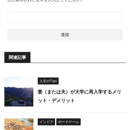
関連記事
人生のTips
妻（または夫）が大学に再入学するメリ
ット・デメリット
インドア
ボードゲーム