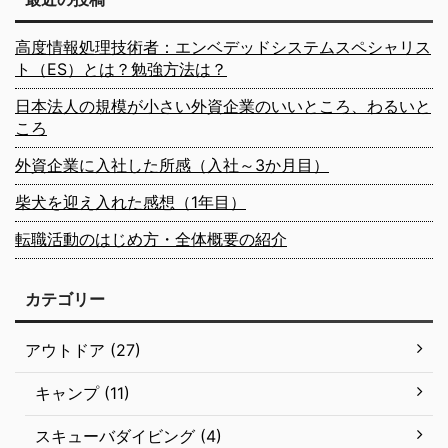
高度情報処理技術者：エンベデッドシステムスペシャリス
ト（ES）とは？勉強方法は？
日本法人の規模が小さい外資企業のいいところ、わるいと
ころ
外資企業に入社した所感（入社～3か月目）
柴犬を迎え入れた感想（1年目）
転職活動のはじめ方・全体概要の紹介
カテゴリー
アウトドア (27)
キャンプ (11)
スキューバダイビング (4)