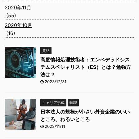
2020年11月
(55)
2020年10月
(16)
資格
高度情報処理技術者：エンベデッドシス
テムスペシャリスト（ES）とは？勉強方
法は？
2023/12/31
キャリア形成
転職
日本法人の規模が小さい外資企業のいい
ところ、わるいところ
2023/11/11