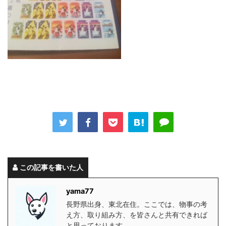
この記事を書いた人
yama77
長野県出身、東北在住。ここでは、物事の考
え方、取り組み方、を皆さんと共有できれば
と思っております。