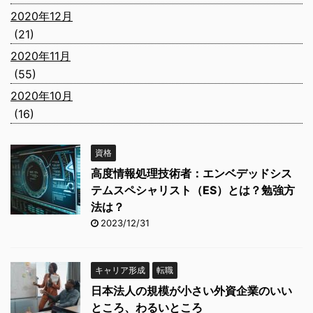
2020年12月
(21)
2020年11月
(55)
2020年10月
(16)
資格
高度情報処理技術者：エンベデッドシス
テムスペシャリスト（ES）とは？勉強方
法は？
2023/12/31
キャリア形成
転職
日本法人の規模が小さい外資企業のいい
ところ、わるいところ