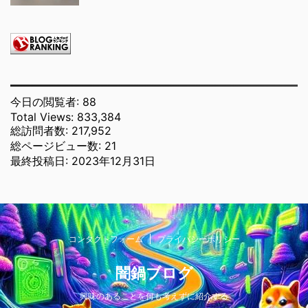
今日の閲覧者:
88
Total Views:
833,384
総訪問者数:
217,952
総ページビュー数:
21
最終投稿日:
2023年12月31日
コンタクトフォーム
プライバシーポリシー
闇鍋ブログ
興味のあることを何も考えずに紹介する