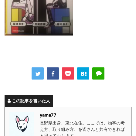
この記事を書いた人
yama77
長野県出身、東北在住。ここでは、物事の考
え方、取り組み方、を皆さんと共有できれば
と思っております。