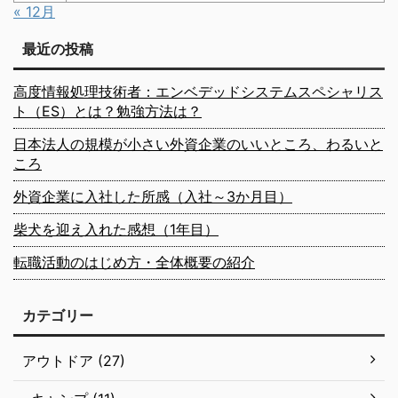
« 12月
最近の投稿
高度情報処理技術者：エンベデッドシステムスペシャリス
ト（ES）とは？勉強方法は？
日本法人の規模が小さい外資企業のいいところ、わるいと
ころ
外資企業に入社した所感（入社～3か月目）
柴犬を迎え入れた感想（1年目）
転職活動のはじめ方・全体概要の紹介
カテゴリー
アウトドア (27)