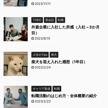
2023/11/11
TOEIC
英会話
転職
外資企業に入社した所感（入社～3か月
目）
2023/8/15
人生のTips
柴犬
柴犬を迎え入れた感想（1年目）
2023/2/24
キャリア形成
転職
転職活動のはじめ方・全体概要の紹介
2023/2/23