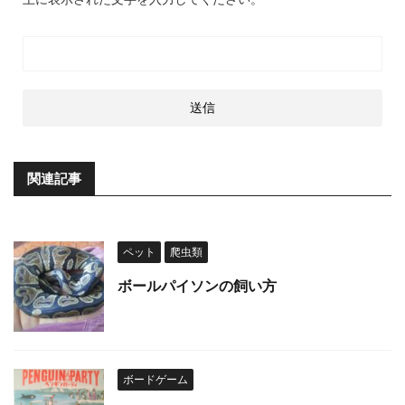
関連記事
ペット
爬虫類
ボールパイソンの飼い方
ボードゲーム