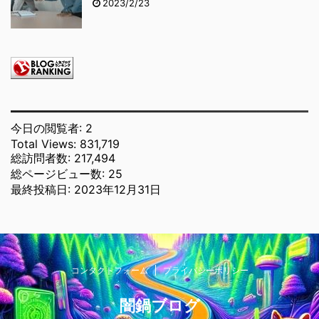
2023/2/23
今日の閲覧者:
2
Total Views:
831,719
総訪問者数:
217,494
総ページビュー数:
25
最終投稿日:
2023年12月31日
コンタクトフォーム
プライバシーポリシー
闇鍋ブログ