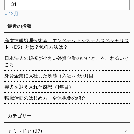
31
« 12月
最近の投稿
高度情報処理技術者：エンベデッドシステムスペシャリス
ト（ES）とは？勉強方法は？
日本法人の規模が小さい外資企業のいいところ、わるいと
ころ
外資企業に入社した所感（入社～3か月目）
柴犬を迎え入れた感想（1年目）
転職活動のはじめ方・全体概要の紹介
カテゴリー
アウトドア (27)