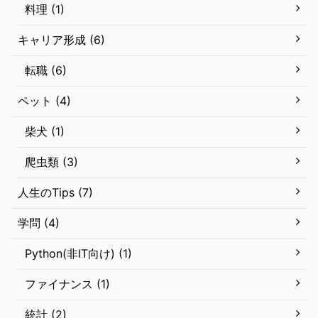
料理 (1)
キャリア形成 (6)
転職 (6)
ペット (4)
柴犬 (1)
爬虫類 (3)
人生のTips (7)
学問 (4)
Python(非IT向け) (1)
ファイナンス (1)
統計 (2)