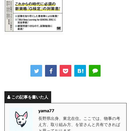
この記事を書いた人
yama77
長野県出身、東北在住。ここでは、物事の考
え方、取り組み方、を皆さんと共有できれば
と思っております。