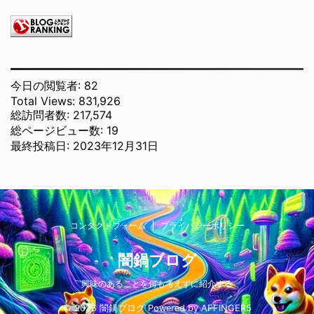
今日の閲覧者:
82
Total Views:
831,926
総訪問者数:
217,574
総ページビュー数:
19
最終投稿日:
2023年12月31日
コンタクトフォーム
プライバシーポリシー
闇鍋ブログ
興味のあることを何も考えずに紹介する
© 2026 闇鍋ブログ Powered by
AFFINGER5