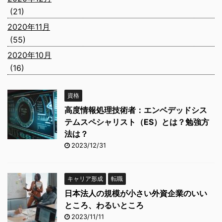
(21)
2020年11月
(55)
2020年10月
(16)
資格
高度情報処理技術者：エンベデッドシス
テムスペシャリスト（ES）とは？勉強方
法は？
2023/12/31
キャリア形成
転職
日本法人の規模が小さい外資企業のいい
ところ、わるいところ
2023/11/11