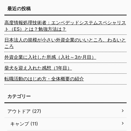
最近の投稿
高度情報処理技術者：エンベデッドシステムスペシャリス
ト（ES）とは？勉強方法は？
日本法人の規模が小さい外資企業のいいところ、わるいと
ころ
外資企業に入社した所感（入社～3か月目）
柴犬を迎え入れた感想（1年目）
転職活動のはじめ方・全体概要の紹介
カテゴリー
アウトドア (27)
キャンプ (11)