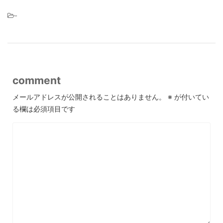
-
comment
メールアドレスが公開されることはありません。
※
が付いてい
る欄は必須項目です