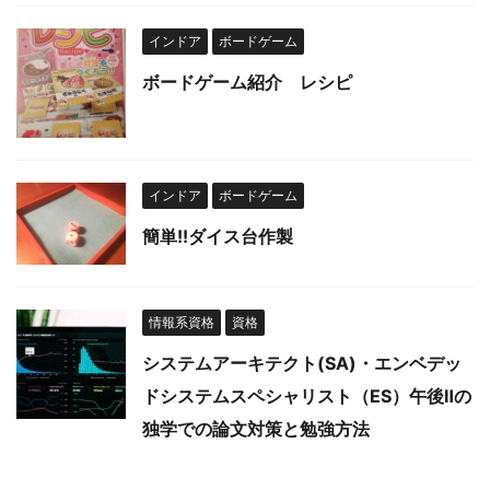
インドア
ボードゲーム
ボードゲーム紹介 レシピ
インドア
ボードゲーム
簡単!!ダイス台作製
情報系資格
資格
システムアーキテクト(SA)・エンベデッ
ドシステムスペシャリスト（ES）午後Ⅱの
独学での論文対策と勉強方法