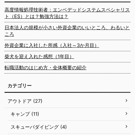
高度情報処理技術者：エンベデッドシステムスペシャリス
ト（ES）とは？勉強方法は？
日本法人の規模が小さい外資企業のいいところ、わるいと
ころ
外資企業に入社した所感（入社～3か月目）
柴犬を迎え入れた感想（1年目）
転職活動のはじめ方・全体概要の紹介
カテゴリー
アウトドア (27)
キャンプ (11)
スキューバダイビング (4)