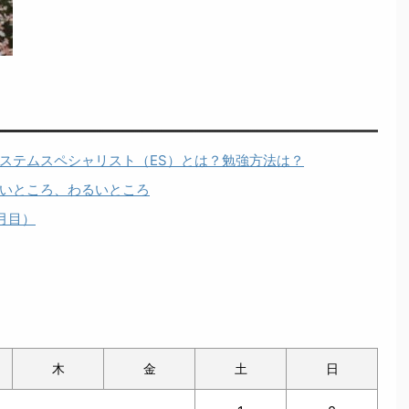
ステムスペシャリスト（ES）とは？勉強方法は？
いところ、わるいところ
月目）
木
金
土
日