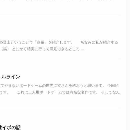
め登山ということで「燕岳」を紹介します。 ちなみに私が紹介する
笑） とにかく確実に行って満足できるところ ...
トルライン
してやまないボードゲームの世界に皆さんを誘おうと思います。 今回紹
です。 これは二人用ボードゲームでは有名な名作です。 そしてなん
性イボの話