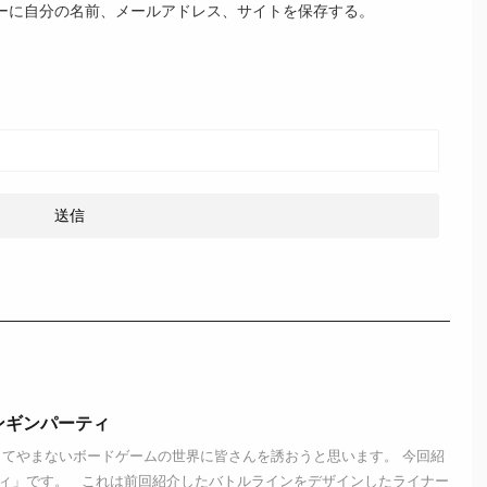
ーに自分の名前、メールアドレス、サイトを保存する。
ンギンパーティ
してやまないボードゲームの世界に皆さんを誘おうと思います。 今回紹
ィ」です。 これは前回紹介したバトルラインをデザインしたライナー