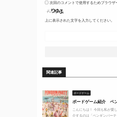
次回のコメントで使用するためブラウザ
上に表示された文字を入力してください。
関連記事
ボードゲーム
ボードゲーム紹介 ペ
こんにちは！ 今回も私が愛
介するのは「ペンギンパーテ