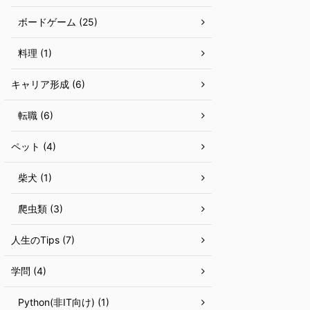
ボードゲーム (25)
料理 (1)
キャリア形成 (6)
転職 (6)
ペット (4)
柴犬 (1)
爬虫類 (3)
人生のTips (7)
学問 (4)
Python(非IT向け) (1)