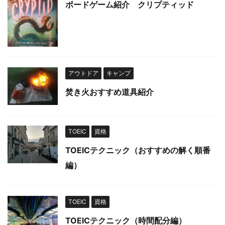
ボードゲーム紹介 クリプティッド
アウトドア
キャンプ
焚き火おすすめ道具紹介
TOEIC
資格
TOEICテクニック（おすすめの解く順番
編）
TOEIC
資格
TOEICテクニック（時間配分編）