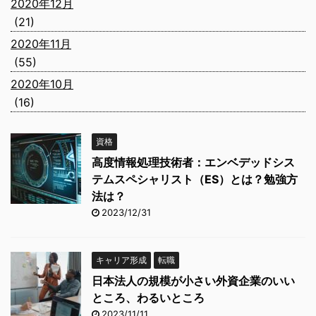
2020年12月
(21)
2020年11月
(55)
2020年10月
(16)
資格
高度情報処理技術者：エンベデッドシス
テムスペシャリスト（ES）とは？勉強方
法は？
2023/12/31
キャリア形成
転職
日本法人の規模が小さい外資企業のいい
ところ、わるいところ
2023/11/11