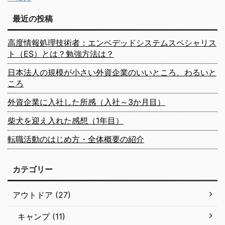
最近の投稿
高度情報処理技術者：エンベデッドシステムスペシャリス
ト（ES）とは？勉強方法は？
日本法人の規模が小さい外資企業のいいところ、わるいと
ころ
外資企業に入社した所感（入社～3か月目）
柴犬を迎え入れた感想（1年目）
転職活動のはじめ方・全体概要の紹介
カテゴリー
アウトドア (27)
キャンプ (11)