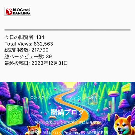
今日の閲覧者:
134
Total Views:
832,563
総訪問者数:
217,790
総ページビュー数:
39
最終投稿日:
2023年12月31日
コンタクトフォーム
プライバシーポリシー
闇鍋ブログ
興味のあることを何も考えずに紹介する
© 2026 闇鍋ブログ Powered by
AFFINGER5