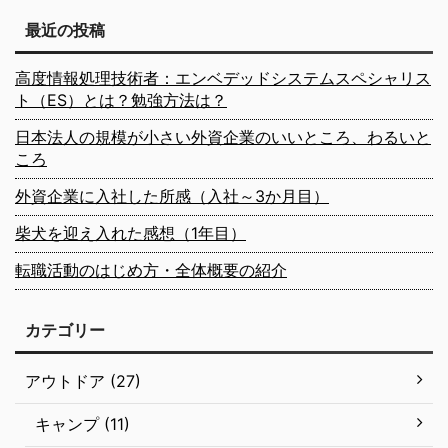
最近の投稿
高度情報処理技術者：エンベデッドシステムスペシャリス
ト（ES）とは？勉強方法は？
日本法人の規模が小さい外資企業のいいところ、わるいと
ころ
外資企業に入社した所感（入社～3か月目）
柴犬を迎え入れた感想（1年目）
転職活動のはじめ方・全体概要の紹介
カテゴリー
アウトドア (27)
キャンプ (11)