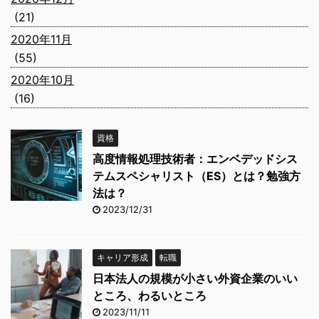
(21)
2020年11月
(55)
2020年10月
(16)
資格
高度情報処理技術者：エンベデッドシス
テムスペシャリスト（ES）とは？勉強方
法は？
2023/12/31
キャリア形成
転職
日本法人の規模が小さい外資企業のいい
ところ、わるいところ
2023/11/11