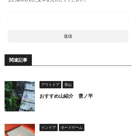
関連記事
アウトドア
登山
おすすめ山紹介 雲ノ平
インドア
ボードゲーム