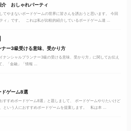
紹介 おしゃれパーティ
してやまないボードゲームの世界に皆さんを誘おうと思います。 今回
ィ」です。 これは私が比較的紹介しているボードゲーム達 ...
ンナー3級受ける意味、受かり方
イナンシャルプランナー3級の受ける意味、受かり方」に関してお伝え
「金融」「情報 ...
ードゲーム8選
おすすめボードゲーム8選」と題しまして、 ボードゲームやりたいけど
という人におすすめボードゲームを提案します。 私は本 ...