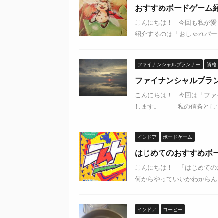
おすすめボードゲーム
こんにちは！ 今回も私が愛
紹介するのは「おしゃれパーテ
ファイナンシャルプランナー
資格
ファイナンシャルプラ
こんにちは！ 今回は「ファ
します。 私の信条として、
インドア
ボードゲーム
はじめてのおすすめボ
こんにちは！ 「はじめての
何からやっていいかわからん、
インドア
コーヒー