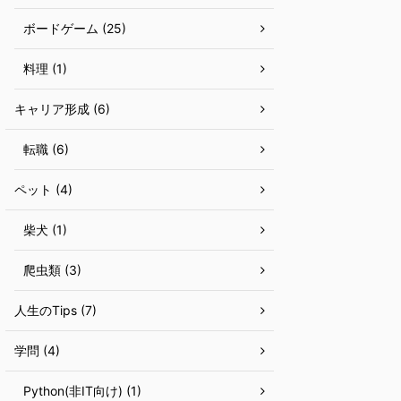
ボードゲーム (25)
料理 (1)
キャリア形成 (6)
転職 (6)
ペット (4)
柴犬 (1)
爬虫類 (3)
人生のTips (7)
学問 (4)
Python(非IT向け) (1)