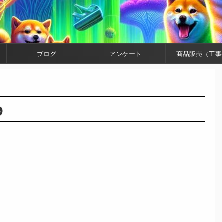
ブログ
アンケート
商品販売（工事
9