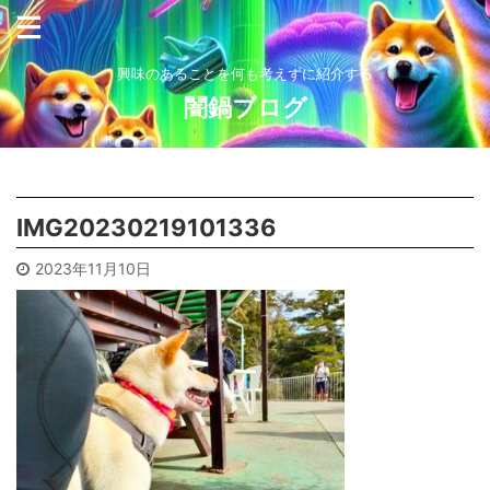
興味のあることを何も考えずに紹介する
闇鍋ブログ
IMG20230219101336
2023年11月10日