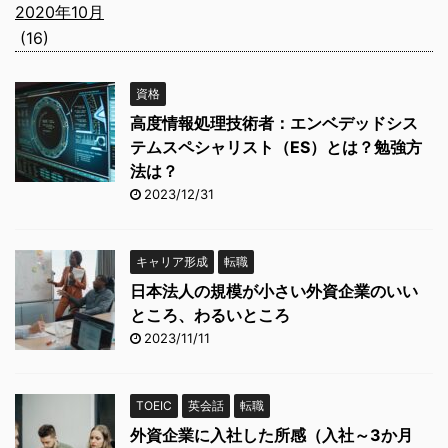
2020年10月
(16)
資格
高度情報処理技術者：エンベデッドシス
テムスペシャリスト（ES）とは？勉強方
法は？
2023/12/31
キャリア形成
転職
日本法人の規模が小さい外資企業のいい
ところ、わるいところ
2023/11/11
TOEIC
英会話
転職
外資企業に入社した所感（入社～3か月