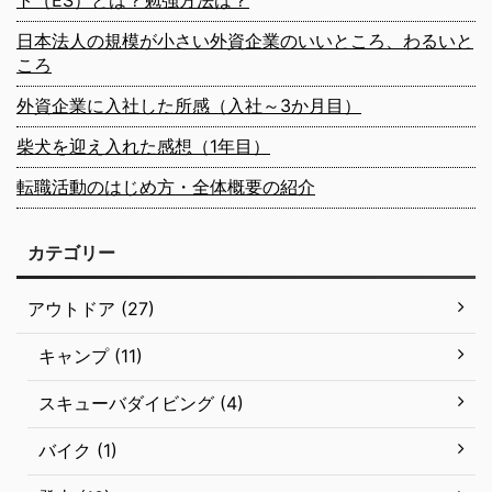
ト（ES）とは？勉強方法は？
日本法人の規模が小さい外資企業のいいところ、わるいと
ころ
外資企業に入社した所感（入社～3か月目）
柴犬を迎え入れた感想（1年目）
転職活動のはじめ方・全体概要の紹介
カテゴリー
アウトドア (27)
キャンプ (11)
スキューバダイビング (4)
バイク (1)