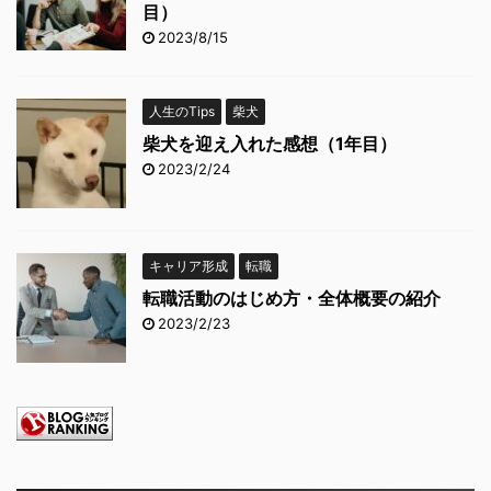
目）
2023/8/15
人生のTips
柴犬
柴犬を迎え入れた感想（1年目）
2023/2/24
キャリア形成
転職
転職活動のはじめ方・全体概要の紹介
2023/2/23