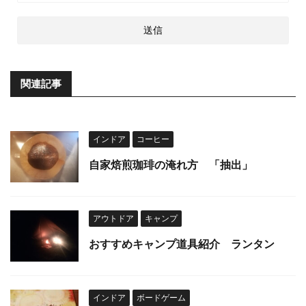
関連記事
インドア
コーヒー
自家焙煎珈琲の淹れ方 「抽出」
アウトドア
キャンプ
おすすめキャンプ道具紹介 ランタン
インドア
ボードゲーム