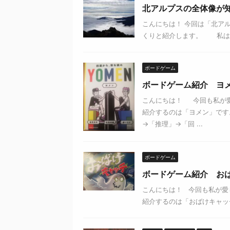
北アルプスの全体像が
こんにちは！ 今回は「北ア
くりと紹介します。 私は登
ボードゲーム
ボードゲーム紹介 ヨ
こんにちは！ 今回も私が愛
紹介するのは「ヨメン」
→「推理」→「回 ...
ボードゲーム
ボードゲーム紹介 お
こんにちは！ 今回も私が愛
紹介するのは「おばけキャッ