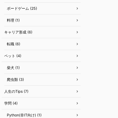
ボードゲーム (25)
料理 (1)
キャリア形成 (6)
転職 (6)
ペット (4)
柴犬 (1)
爬虫類 (3)
人生のTips (7)
学問 (4)
Python(非IT向け) (1)