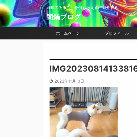
興味のあることを何も考えずに紹介する
闇鍋ブログ
ホームページ
プロフィール
IMG2023081413381
2023年11月10日