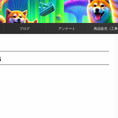
ブログ
アンケート
商品販売（工事
6