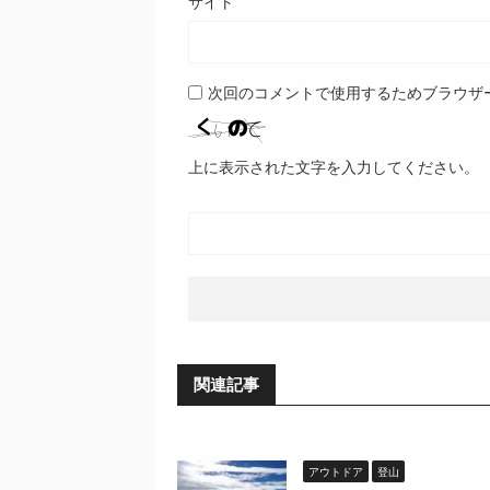
サイト
次回のコメントで使用するためブラウザ
上に表示された文字を入力してください。
関連記事
アウトドア
登山