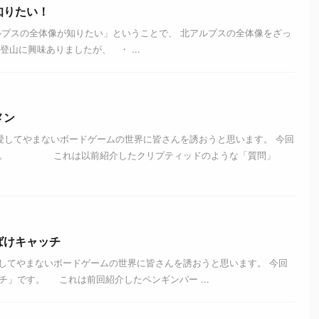
知りたい！
ルプスの全体像が知りたい」ということで、 北アルプスの全体像をざっ
山に興味ありましたが、 ・ ...
メン
してやまないボードゲームの世界に皆さんを誘おうと思います。 今回
です。 これは以前紹介したクリプティッドのような「質問」
ばけキャッチ
してやまないボードゲームの世界に皆さんを誘おうと思います。 今回
チ」です。 これは前回紹介したペンギンパー ...