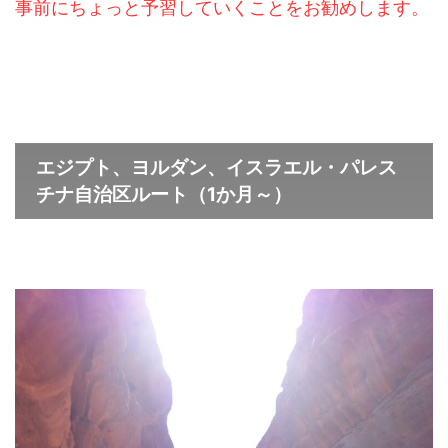
事前にちょっと予習していくことをお勧めします。
エジプト、ヨルダン、イスラエル・パレス
チナ自治区ルート（1か月～）