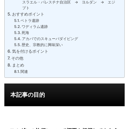
スラエル・パレスチナ自治区 → ヨルダン → エジ
プト
おすすめポイント
ペトラ遺跡
ワディラム遺跡
死海
アカバでのスキューバダイビング
歴史、宗教的に興味深い
気を付けるポイント
その他
まとめ
関連
本記事の目的