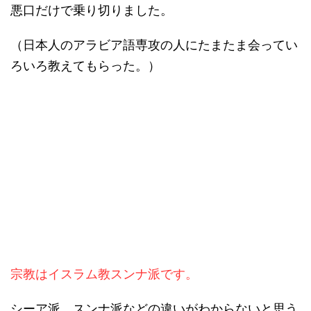
悪口だけで乗り切りました。
（日本人のアラビア語専攻の人にたまたま会ってい
ろいろ教えてもらった。）
宗教はイスラム教スンナ派です。
シーア派、スンナ派などの違いがわからないと思う