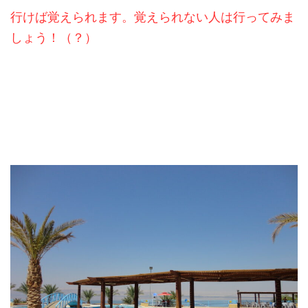
行けば覚えられます。覚えられない人は行ってみま
しょう！（？）