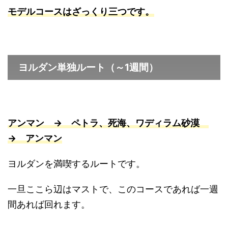
モデルコースはざっくり三つです。
ヨルダン単独ルート（～1週間）
アンマン → ペトラ、死海、ワディラム砂漠
→ アンマン
ヨルダンを満喫するルートです。
一旦ここら辺はマストで、このコースであれば一週
間あれば回れます。