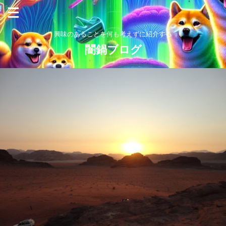
興味のあることを何も考えずに紹介する
闇鍋ブログ