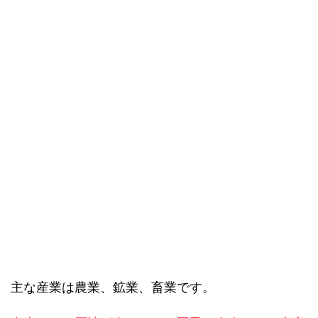
主な産業は農業、鉱業、畜業です。