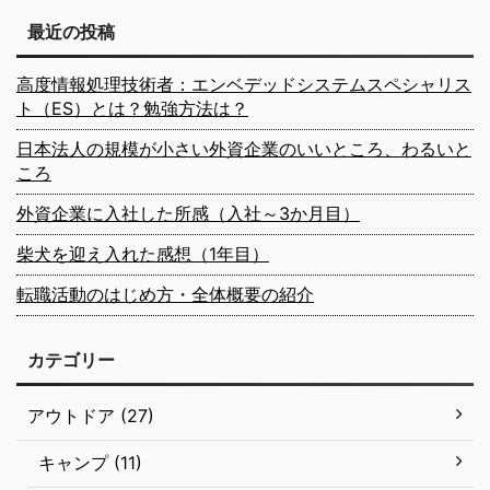
最近の投稿
高度情報処理技術者：エンベデッドシステムスペシャリス
ト（ES）とは？勉強方法は？
日本法人の規模が小さい外資企業のいいところ、わるいと
ころ
外資企業に入社した所感（入社～3か月目）
柴犬を迎え入れた感想（1年目）
転職活動のはじめ方・全体概要の紹介
カテゴリー
アウトドア (27)
キャンプ (11)