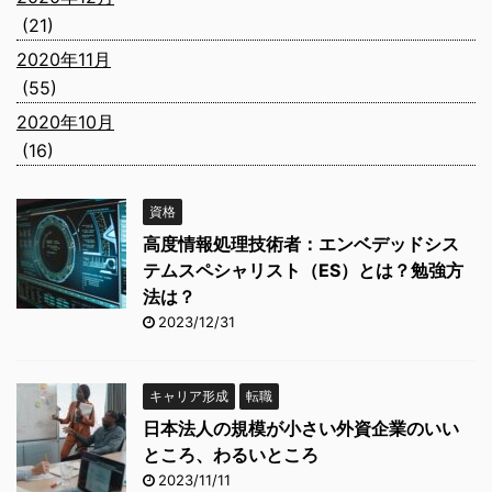
(21)
2020年11月
(55)
2020年10月
(16)
資格
高度情報処理技術者：エンベデッドシス
テムスペシャリスト（ES）とは？勉強方
法は？
2023/12/31
キャリア形成
転職
日本法人の規模が小さい外資企業のいい
ところ、わるいところ
2023/11/11