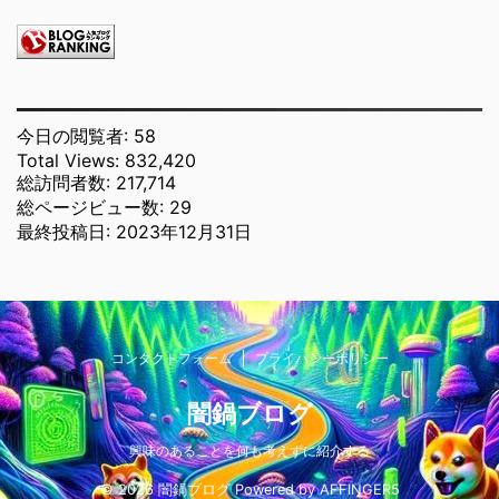
今日の閲覧者:
58
Total Views:
832,420
総訪問者数:
217,714
総ページビュー数:
29
最終投稿日:
2023年12月31日
コンタクトフォーム
プライバシーポリシー
闇鍋ブログ
興味のあることを何も考えずに紹介する
© 2026 闇鍋ブログ Powered by
AFFINGER5