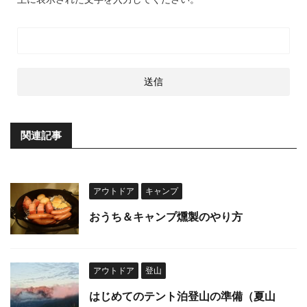
関連記事
アウトドア
キャンプ
おうち＆キャンプ燻製のやり方
アウトドア
登山
はじめてのテント泊登山の準備（夏山