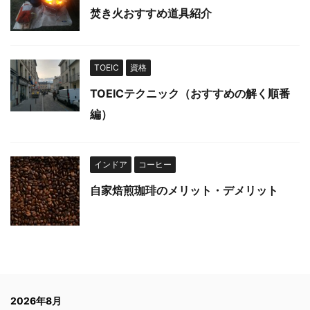
焚き火おすすめ道具紹介
TOEIC
資格
TOEICテクニック（おすすめの解く順番
編）
インドア
コーヒー
自家焙煎珈琲のメリット・デメリット
2026年8月