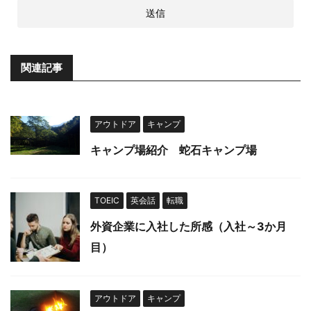
関連記事
アウトドア
キャンプ
キャンプ場紹介 蛇石キャンプ場
TOEIC
英会話
転職
外資企業に入社した所感（入社～3か月
目）
アウトドア
キャンプ