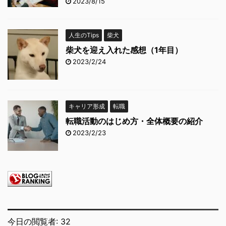
2023/8/15
人生のTips
柴犬
柴犬を迎え入れた感想（1年目）
2023/2/24
キャリア形成
転職
転職活動のはじめ方・全体概要の紹介
2023/2/23
今日の閲覧者:
32