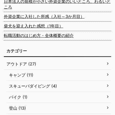
日本法人の規模が小さい外資企業のいいところ、わるいと
ころ
外資企業に入社した所感（入社～3か月目）
柴犬を迎え入れた感想（1年目）
転職活動のはじめ方・全体概要の紹介
カテゴリー
アウトドア (27)
キャンプ (11)
スキューバダイビング (4)
バイク (1)
登山 (13)