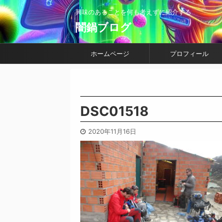
興味のあることを何も考えずに紹介する
闇鍋ブログ
ホームページ
プロフィール
DSC01518
2020年11月16日