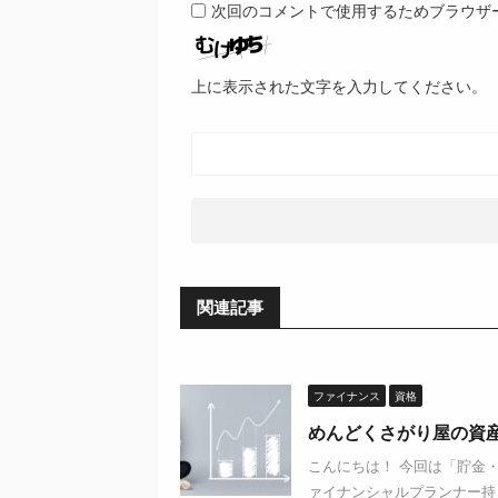
次回のコメントで使用するためブラウザ
上に表示された文字を入力してください。
関連記事
ファイナンス
資格
めんどくさがり屋の資
こんにちは！ 今回は「貯金
ァイナンシャルプランナー持っ