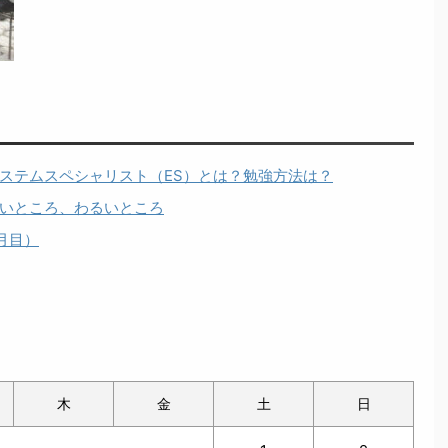
ステムスペシャリスト（ES）とは？勉強方法は？
いところ、わるいところ
月目）
木
金
土
日