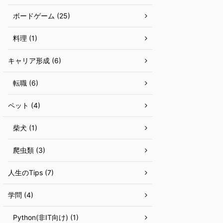
ボードゲーム (25)
料理 (1)
キャリア形成 (6)
転職 (6)
ペット (4)
柴犬 (1)
爬虫類 (3)
人生のTips (7)
学問 (4)
Python(非IT向け) (1)