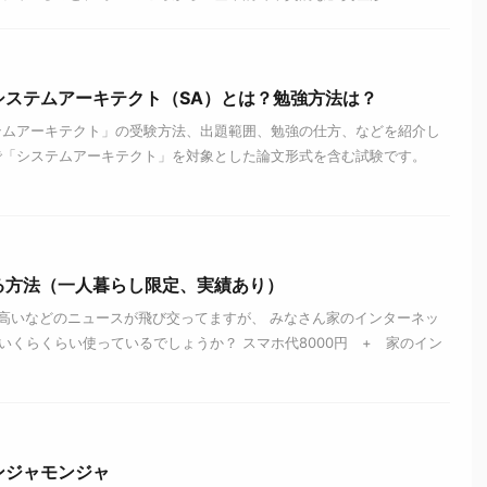
システムアーキテクト（SA）とは？勉強方法は？
テムアーキテクト」の受験方法、出題範囲、勉強の仕方、などを紹介し
で「システムアーキテクト」を対象とした論文形式を含む試験です。
る方法（一人暮らし限定、実績あり）
高いなどのニュースが飛び交ってますが、 みなさん家のインターネッ
いくらくらい使っているでしょうか？ スマホ代8000円 + 家のイン
ンジャモンジャ