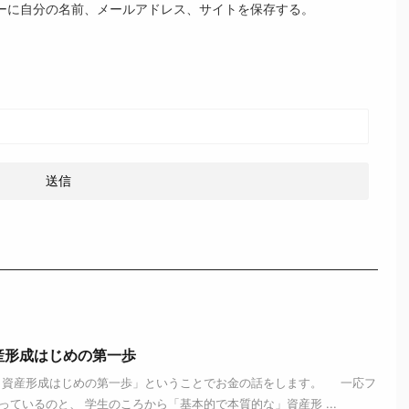
ーに自分の名前、メールアドレス、サイトを保存する。
産形成はじめの第一歩
・資産形成はじめの第一歩」ということでお金の話をします。 一応フ
ているのと、 学生のころから「基本的で本質的な」資産形 ...