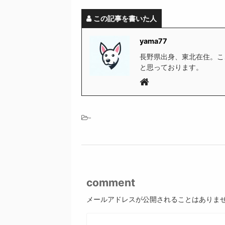
この記事を書いた人
yama77
長野県出身、東北在住。こ
と思っております。
-
comment
メールアドレスが公開されることはありま