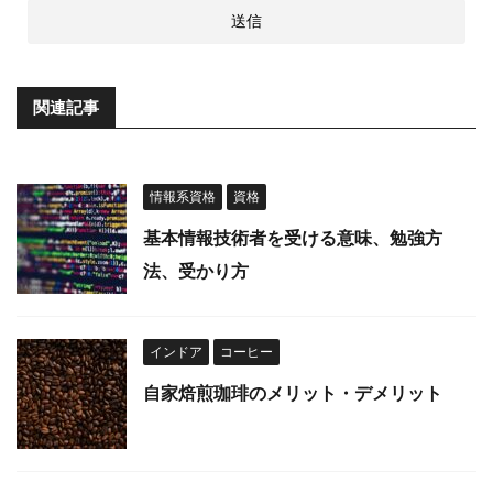
関連記事
情報系資格
資格
基本情報技術者を受ける意味、勉強方
法、受かり方
インドア
コーヒー
自家焙煎珈琲のメリット・デメリット