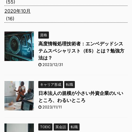
(55)
2020年10月
(16)
資格
高度情報処理技術者：エンベデッドシス
テムスペシャリスト（ES）とは？勉強方
法は？
2023/12/31
キャリア形成
転職
日本法人の規模が小さい外資企業のいい
ところ、わるいところ
2023/11/11
TOEIC
英会話
転職