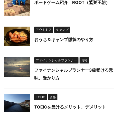
ボードゲーム紹介 ROOT（鷲巣王朝）
アウトドア
キャンプ
おうち＆キャンプ燻製のやり方
ファイナンシャルプランナー
資格
ファイナンシャルプランナー3級受ける意
味、受かり方
TOEIC
資格
TOEICを受けるメリット、デメリット