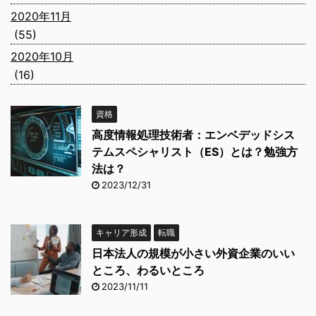
2020年11月
(55)
2020年10月
(16)
資格
高度情報処理技術者：エンベデッドシス
テムスペシャリスト（ES）とは？勉強方
法は？
2023/12/31
キャリア形成
転職
日本法人の規模が小さい外資企業のいい
ところ、わるいところ
2023/11/11