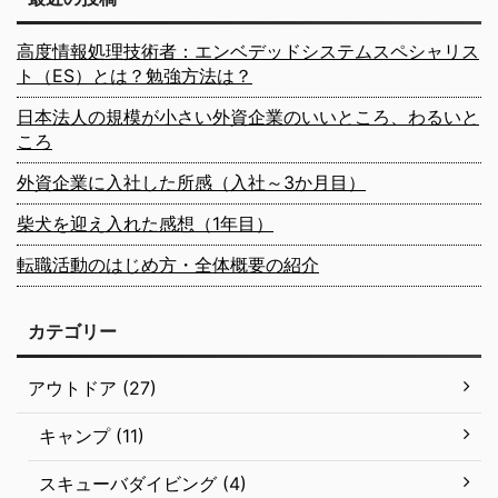
高度情報処理技術者：エンベデッドシステムスペシャリス
ト（ES）とは？勉強方法は？
日本法人の規模が小さい外資企業のいいところ、わるいと
ころ
外資企業に入社した所感（入社～3か月目）
柴犬を迎え入れた感想（1年目）
転職活動のはじめ方・全体概要の紹介
カテゴリー
アウトドア (27)
キャンプ (11)
スキューバダイビング (4)