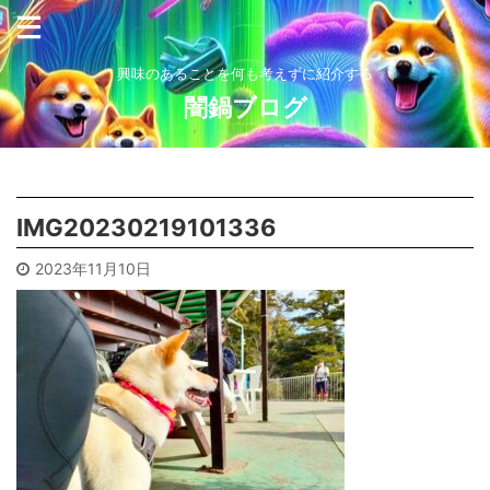
興味のあることを何も考えずに紹介する
闇鍋ブログ
IMG20230219101336
2023年11月10日