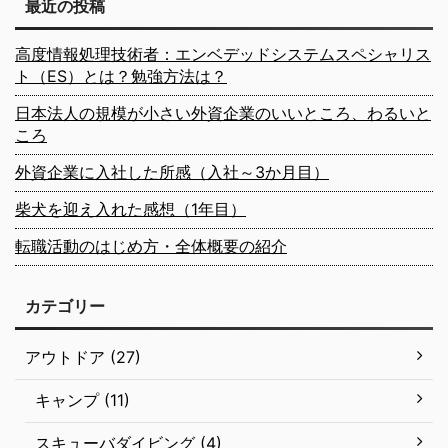
最近の投稿
高度情報処理技術者：エンベデッドシステムスペシャリス
ト（ES）とは？勉強方法は？
日本法人の規模が小さい外資企業のいいところ、わるいと
ころ
外資企業に入社した所感（入社～3か月目）
柴犬を迎え入れた感想（1年目）
転職活動のはじめ方・全体概要の紹介
カテゴリー
アウトドア (27)
キャンプ (11)
スキューバダイビング (4)