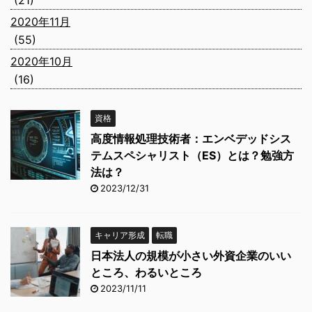
(21)
2020年11月
(55)
2020年10月
(16)
資格
高度情報処理技術者：エンベデッドシス
テムスペシャリスト（ES）とは？勉強方
法は？
2023/12/31
キャリア形成
転職
日本法人の規模が小さい外資企業のいい
ところ、わるいところ
2023/11/11