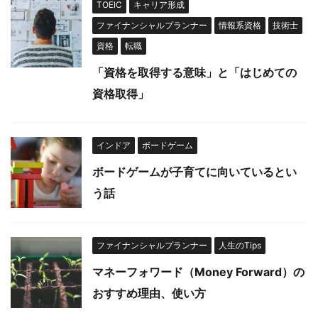
TOEIC
キャリア形成
ファイナンシャルプランナー
情報系資格
技術士
資格
転職
「資格を取得する意味」と「はじめての
資格取得」
インドア
ボードゲーム
ボードゲームが子育てに向いているとい
う話
ファイナンシャルプランナー
人生のTips
マネーフォワード（Money Forward）の
おすすめ理由、使い方