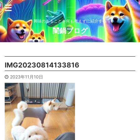
興味のあることを何も考えずに紹介する
闇鍋ブログ
IMG20230814133816
2023年11月10日