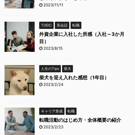
2023/11/11
TOEIC
英会話
転職
外資企業に入社した所感（入社～3か月
目）
2023/8/15
人生のTips
柴犬
柴犬を迎え入れた感想（1年目）
2023/2/24
キャリア形成
転職
転職活動のはじめ方・全体概要の紹介
2023/2/23