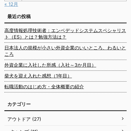
« 12月
最近の投稿
高度情報処理技術者：エンベデッドシステムスペシャリス
ト（ES）とは？勉強方法は？
日本法人の規模が小さい外資企業のいいところ、わるいと
ころ
外資企業に入社した所感（入社～3か月目）
柴犬を迎え入れた感想（1年目）
転職活動のはじめ方・全体概要の紹介
カテゴリー
アウトドア (27)