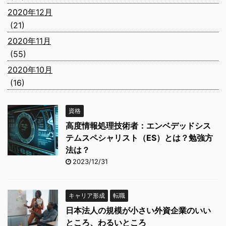
2020年12月
(21)
2020年11月
(55)
2020年10月
(16)
資格
高度情報処理技術者：エンベデッドシス
テムスペシャリスト（ES）とは？勉強方
法は？
2023/12/31
キャリア形成
転職
日本法人の規模が小さい外資企業のいい
ところ、わるいところ