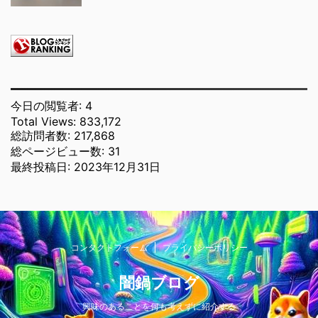
今日の閲覧者:
4
Total Views:
833,172
総訪問者数:
217,868
総ページビュー数:
31
最終投稿日:
2023年12月31日
コンタクトフォーム
プライバシーポリシー
闇鍋ブログ
興味のあることを何も考えずに紹介する